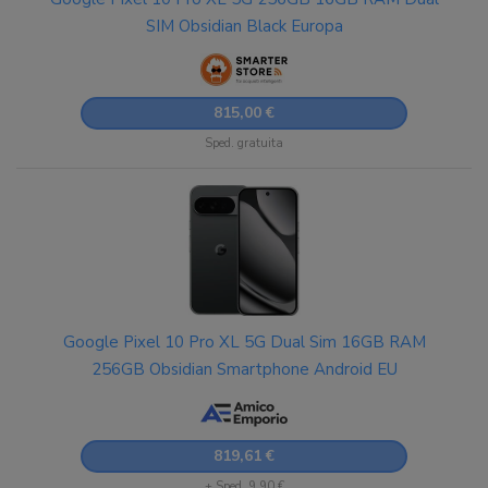
SIM Obsidian Black Europa
815,00 €
Sped. gratuita
Google Pixel 10 Pro XL 5G Dual Sim 16GB RAM
256GB Obsidian Smartphone Android EU
819,61 €
+ Sped. 9,90 €