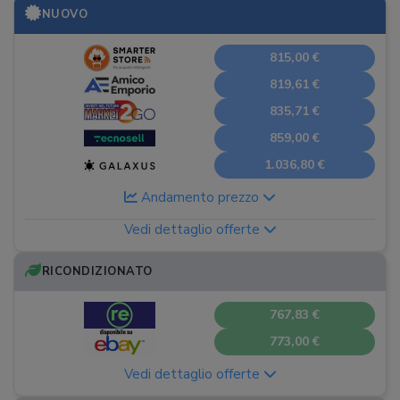
NUOVO
815,00 €
819,61 €
835,71 €
859,00 €
1.036,80 €
Andamento prezzo
Vedi dettaglio offerte
RICONDIZIONATO
767,83 €
773,00 €
Vedi dettaglio offerte