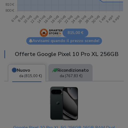
815,00 €
Avvisami quando il prezzo scende!
Offerte Google Pixel 10 Pro XL 256GB
Nuovo
Ricondizionato
da (815,00 €)
da (767,83 €)
Google Pixel 10 Pro XL 5G 256GB 16GB RAM Dual