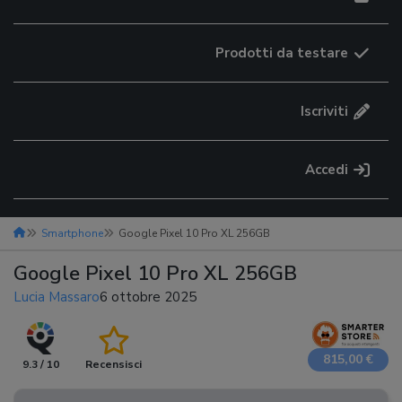
Prodotti da testare
Iscriviti
Accedi
Smartphone
Google Pixel 10 Pro XL 256GB
Google Pixel 10 Pro XL 256GB
Lucia Massaro
6 ottobre 2025
815,00 €
9.3 / 10
Recensisci