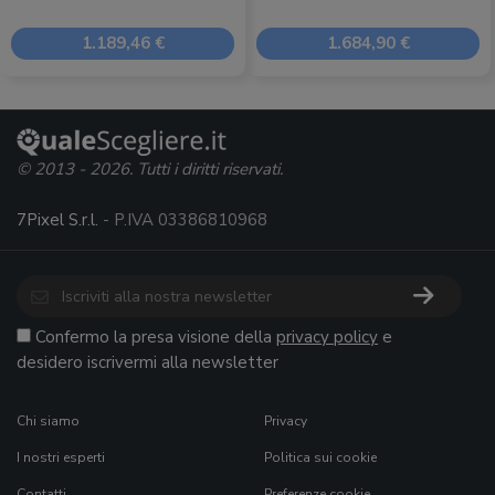
1.189,46 €
1.684,90 €
© 2013 - 2026. Tutti i diritti riservati.
7Pixel S.r.l.
- P.IVA 03386810968
Confermo la presa visione della
privacy policy
e
desidero iscrivermi alla newsletter
Chi siamo
Privacy
I nostri esperti
Politica sui cookie
Contatti
Preferenze cookie