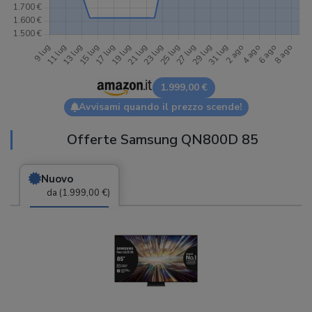
1.999,00 €
Avvisami quando il prezzo scende!
Offerte Samsung QN800D 85
Nuovo
da (1.999,00 €)