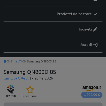
Prodotti da testare
Iscriviti
Accedi
Smart TV
Samsung QN800D 85
Samsung QN800D 85
Gianluca Gilletti
17 aprile 2026
1.999,00 €
8.2 / 10
Recensisci