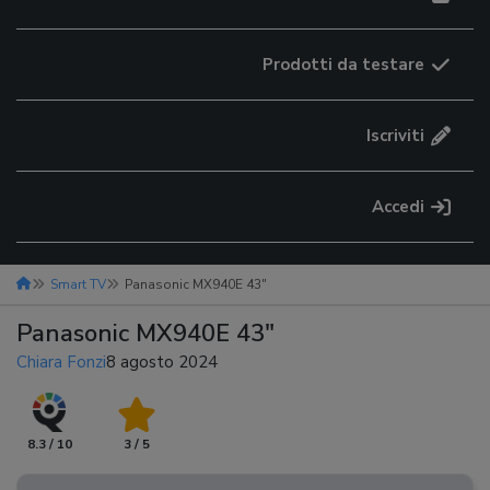
Prodotti da testare
Iscriviti
Accedi
Smart TV
Panasonic MX940E 43″
Panasonic MX940E 43″
Chiara Fonzi
8 agosto 2024
8.3 / 10
3 / 5