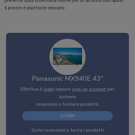
preferite sulla schermata Home per un accesso più rapido.
Il prezzo è piuttosto elevato.
Panasonic MX940E 43″
Effettua il
login
oppure
crea un account
per
scrivere
recensioni o testare prodotti.
LOGIN
Scrivi recensioni e testa i prodotti