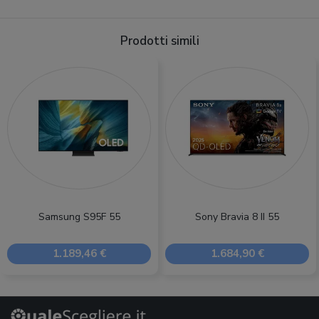
Prodotti simili
Samsung S95F 55
Sony Bravia 8 II 55
1.189,46 €
1.684,90 €