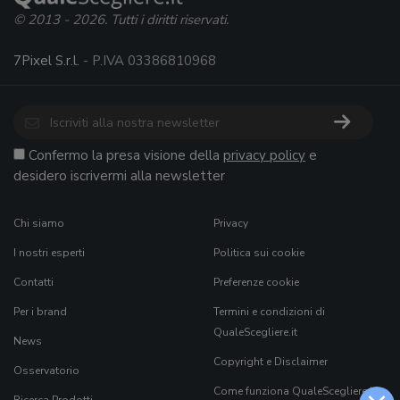
© 2013 - 2026. Tutti i diritti riservati.
7Pixel S.r.l.
- P.IVA 03386810968
Confermo la presa visione della
privacy policy
e
desidero iscrivermi alla newsletter
Chi siamo
Privacy
I nostri esperti
Politica sui cookie
Contatti
Preferenze cookie
Per i brand
Termini e condizioni di
QualeScegliere.it
News
Copyright e Disclaimer
Osservatorio
Come funziona QualeScegliere.it