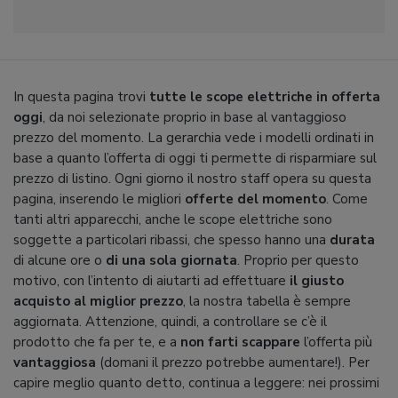
In questa pagina trovi
tutte le scope elettriche in offerta
oggi
, da noi selezionate proprio in base al vantaggioso
prezzo del momento. La gerarchia vede i modelli ordinati in
base a quanto l’offerta di oggi ti permette di risparmiare sul
prezzo di listino. Ogni giorno il nostro staff opera su questa
pagina, inserendo le migliori
offerte del momento
. Come
tanti altri apparecchi, anche le scope elettriche sono
soggette a particolari ribassi, che spesso hanno una
durata
di alcune ore o
di una sola giornata
. Proprio per questo
motivo, con l’intento di aiutarti ad effettuare
il giusto
acquisto al miglior prezzo
, la nostra tabella è sempre
aggiornata. Attenzione, quindi, a controllare se c’è il
prodotto che fa per te, e a
non farti scappare
l’offerta più
vantaggiosa
(domani il prezzo potrebbe aumentare!). Per
capire meglio quanto detto, continua a leggere: nei prossimi