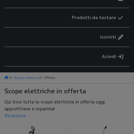
Prodotti da testare
Iscriviti
Accedi
Scopa elettrica
Offerte
Scope elettriche in offerta
Qui trovi tutte le scope elettriche in offerta oggi,
approfittane e risparmia!
Redazione