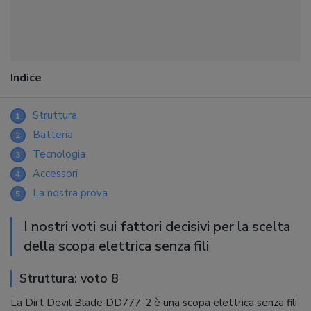
Indice
Struttura
1
Batteria
2
Tecnologia
3
Accessori
4
La nostra prova
5
I nostri voti sui fattori decisivi per la scelta
della scopa elettrica senza fili
Struttura: voto 8
La Dirt Devil Blade DD777-2 è una scopa elettrica senza fili