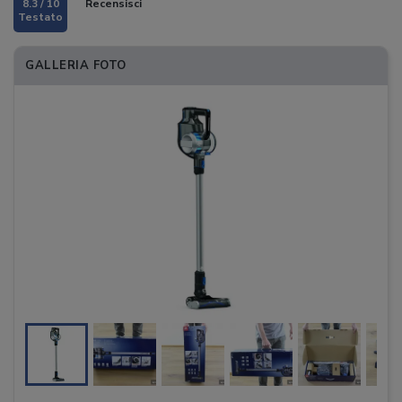
8.3 / 10
Recensisci
GALLERIA FOTO