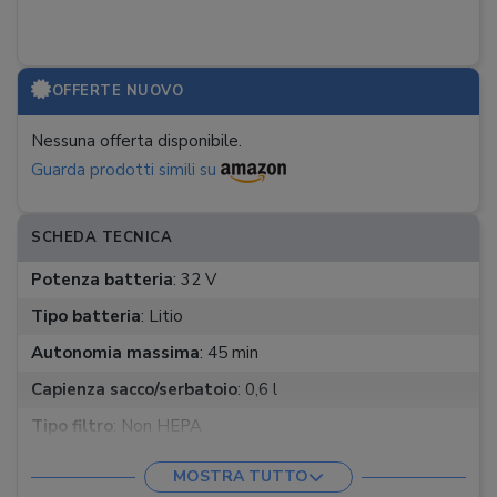
OFFERTE NUOVO
Nessuna offerta disponibile.
Guarda prodotti simili su
SCHEDA TECNICA
Potenza batteria
:
32 V
Tipo batteria
:
Litio
Autonomia massima
:
45 min
Capienza sacco/serbatoio
:
0,6 l
Tipo filtro
:
Non HEPA
Peso
:
3 kg
MOSTRA TUTTO