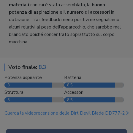
materiali
con cui è stata assemblata, la
buona
potenza di aspirazione
e il
numero di accessori
in
dotazione. Tra i feedback meno positivi ne segnaliamo
alcuni relativi al peso dell’apparecchio, che sarebbe mal
bilanciato poiché concentrato soprattutto sul corpo
macchina.
Voto finale:
8.3
Potenza aspirante
Batteria
8
8.5
Struttura
Accessori
8
8.5
Guarda la videorecensione della Dirt Devil Blade DD777-2