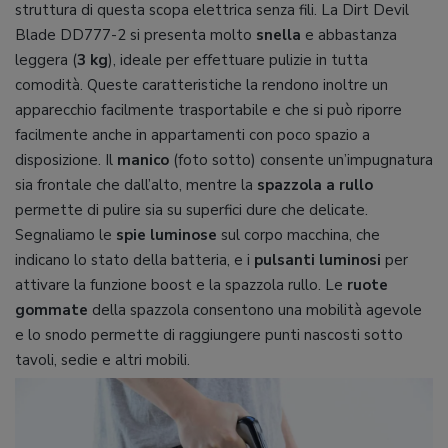
struttura di questa scopa elettrica senza fili. La Dirt Devil
Blade DD777-2 si presenta molto
snella
e abbastanza
leggera (
3 kg
), ideale per effettuare pulizie in tutta
comodità. Queste caratteristiche la rendono inoltre un
apparecchio facilmente trasportabile e che si può riporre
facilmente anche in appartamenti con poco spazio a
disposizione. Il
manico
(foto sotto) consente un’impugnatura
sia frontale che dall’alto, mentre la
spazzola a rullo
permette di pulire sia su superfici dure che delicate.
Segnaliamo le
spie luminose
sul corpo macchina, che
indicano lo stato della batteria, e i
pulsanti luminosi
per
attivare la funzione boost e la spazzola rullo. Le
ruote
gommate
della spazzola consentono una mobilità agevole
e lo snodo permette di raggiungere punti nascosti sotto
tavoli, sedie e altri mobili.