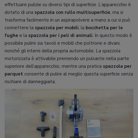
effettuare pulizie su diversi tipi di superficie. L’apparecchio è
dotato di una
spazzola con rullo multisuperficie
, ma si
trasforma facilmente in un aspirapolvere a mano a cui si può
connettere la
spazzola per mobili
, la
bocchetta per le
fughe
e la
spazzola per i peli di animali
. In questo modo è
possibile pulire sia tavoli e mobili che poltrone e divani,
nonché gli interni della propria automobile. La spazzola
motorizzata è attivabile premendo un pulsante nella parte
superiore dell’apparecchio, mentre una pratica
spazzola per
parquet
consente di pulire al meglio questa superficie senza
rischiare di danneggiarla.