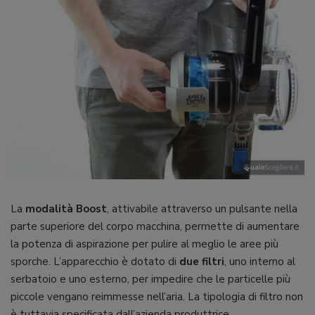
La
modalità Boost
, attivabile attraverso un pulsante nella
parte superiore del corpo macchina, permette di aumentare
la potenza di aspirazione per pulire al meglio le aree più
sporche. L’apparecchio è dotato di
due filtri
, uno interno al
serbatoio e uno esterno, per impedire che le particelle più
piccole vengano reimmesse nell’aria. La tipologia di filtro non
è tuttavia specificata dall’azienda produttrice.