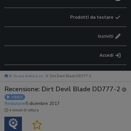
Prodotti da testare
Iscriviti
Accedi
Scopa elettrica senza fili
Dirt Devil Blade DD777-2
Recensione: Dirt Devil Blade DD777-2
VIDEO
Redazione
5 dicembre 2017
4 minuti di lettura