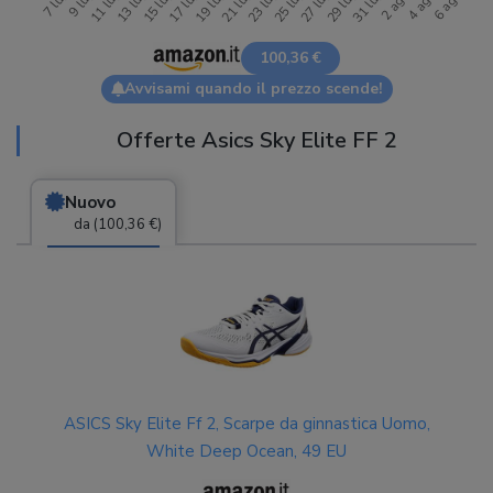
100,36 €
Avvisami quando il prezzo scende!
Offerte Asics Sky Elite FF 2
Nuovo
da (100,36 €)
ASICS Sky Elite Ff 2, Scarpe da ginnastica Uomo,
White Deep Ocean, 49 EU