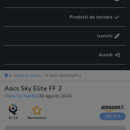
Prodotti da testare
Iscriviti
Accedi
Scarpe da pallavolo
Asics Sky Elite FF 2
Asics Sky Elite FF 2
Maria De Matteis
30 agosto 2024
100,36 €
9 / 10
Recensisci