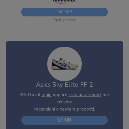
100,36 €
Sped. gratuita
Asics Sky Elite FF 2
Effettua il
login
oppure
crea un account
per
scrivere
recensioni o testare prodotti.
LOGIN