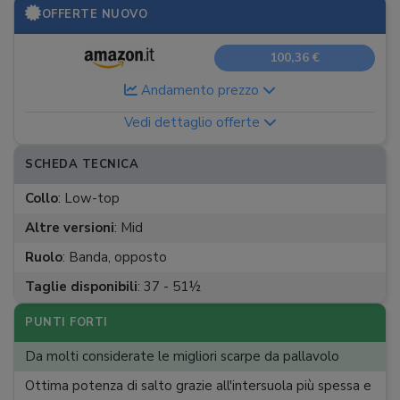
OFFERTE NUOVO
100,36 €
Andamento prezzo
Vedi dettaglio offerte
SCHEDA TECNICA
Collo
:
Low-top
Altre versioni
:
Mid
Ruolo
:
Banda, opposto
Taglie disponibili
:
37 - 51½
PUNTI FORTI
Da molti considerate le migliori scarpe da pallavolo
Ottima potenza di salto grazie all'intersuola più spessa e