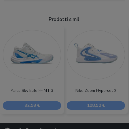
Prodotti simili
Asics Sky Elite FF MT 3
Nike Zoom Hyperset 2
92,99 €
108,50 €