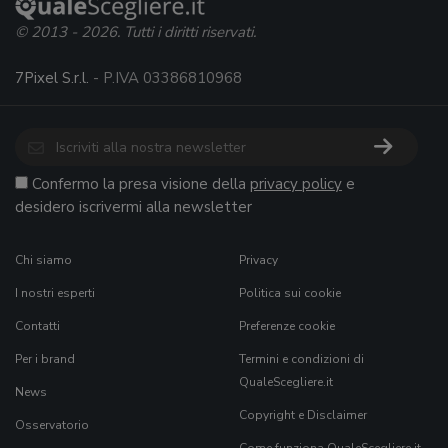
© 2013 - 2026. Tutti i diritti riservati.
7Pixel S.r.l.
- P.IVA 03386810968
Confermo la presa visione della
privacy policy
e
desidero iscrivermi alla newsletter
Chi siamo
Privacy
I nostri esperti
Politica sui cookie
Contatti
Preferenze cookie
Per i brand
Termini e condizioni di
QualeScegliere.it
News
Copyright e Disclaimer
Osservatorio