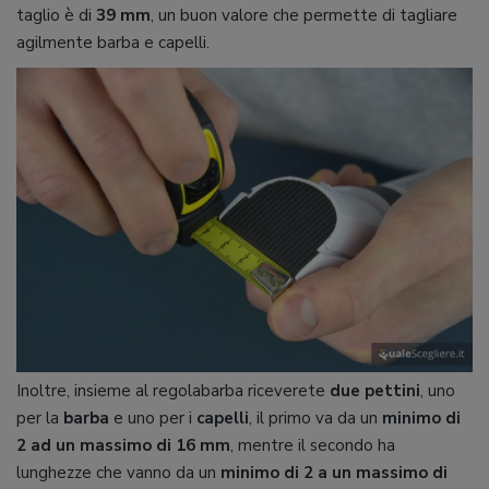
taglio è di
39 mm
, un buon valore che permette di tagliare
agilmente barba e capelli.
Inoltre, insieme al regolabarba riceverete
due pettini
, uno
per la
barba
e uno per i
capelli
, il primo va da un
minimo di
2 ad un massimo di 16 mm
, mentre il secondo ha
lunghezze che vanno da un
minimo di 2 a un massimo di