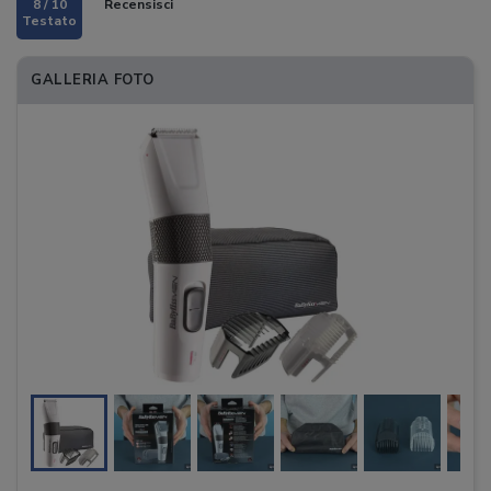
8 / 10
Recensisci
GALLERIA FOTO