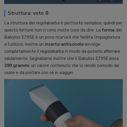
Struttura: voto 8
La struttura dei regolabarba è piuttosto semplice, quindi per
questo fattore non ci sono molte cose da dire. La
forma
del
Babyliss E795E è un poco ricurva il che facilita l’impugnatura
e l’utilizzo, inoltre un
inserto
antiscivolo
avvolge
completamente il regolabarba in modo da poterlo afferrare
saldamente. Segnaliamo inoltre che il Babyliss E795E pesa
399 grammi
, un valore contenuto che lo rende comodo da
usare e da portare con sé in viaggio.