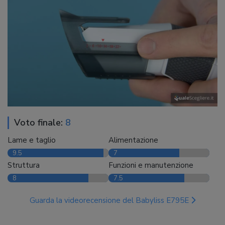
Voto finale:
8
Lame e taglio
Alimentazione
9.5
7
Struttura
Funzioni e manutenzione
8
7.5
Guarda la videorecensione del Babyliss E795E