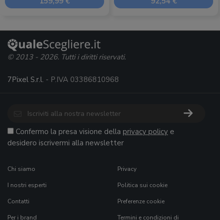
159,99 €
92,54 €
© 2013 - 2026. Tutti i diritti riservati.
7Pixel S.r.l.
- P.IVA 03386810968
Confermo la presa visione della
privacy policy
e
desidero iscrivermi alla newsletter
Chi siamo
Privacy
I nostri esperti
Politica sui cookie
Contatti
Preferenze cookie
Per i brand
Termini e condizioni di