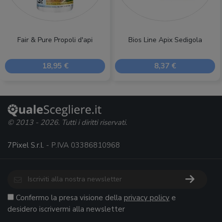
Fair & Pure Propoli d'api
Bios Line Apix Sedigola
18,95 €
8,37 €
© 2013 - 2026. Tutti i diritti riservati.
7Pixel S.r.l.
- P.IVA 03386810968
Confermo la presa visione della
privacy policy
e
desidero iscrivermi alla newsletter