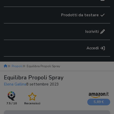
Prodotti da testare
Iscriviti
Accedi
Propoli
Equilibra Propoli Spray
Equilibra Propoli Spray
Elena Gallina
8 settembre 2023
5,89 €
7.5 / 10
Recensisci