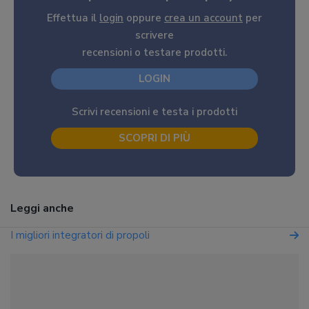
Effettua il
login
oppure
crea un account
per
scrivere
recensioni o testare prodotti.
LOGIN
Scrivi recensioni e testa i prodotti
SCOPRI DI PIÙ
Leggi anche
I migliori integratori di propoli