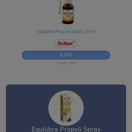
Equilibra Propoli Spray 20 ml
8,79 €
+ Sped. 3,99 €
Equilibra Propoli Spray