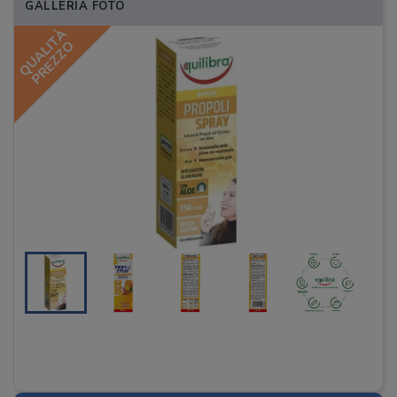
GALLERIA FOTO
QUALITÀ
PREZZO