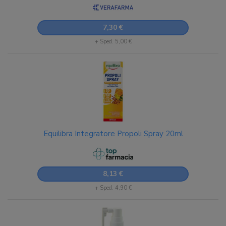
7,30 €
+ Sped. 5,00 €
Equilibra Integratore Propoli Spray 20ml
8,13 €
+ Sped. 4,90 €