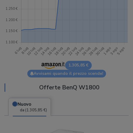
1.305,85 €
Avvisami quando il prezzo scende!
Offerte BenQ W1800
Nuovo
da (1.305,85 €)