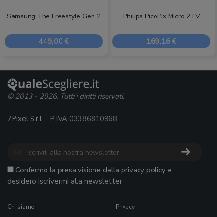
Samsung The Freestyle Gen 2
Philips PicoPix Micro 2TV
449,00 €
169,16 €
© 2013 - 2026. Tutti i diritti riservati.
7Pixel S.r.l.
- P.IVA 03386810968
Confermo la presa visione della
privacy policy
e
desidero iscrivermi alla newsletter
Chi siamo
Privacy