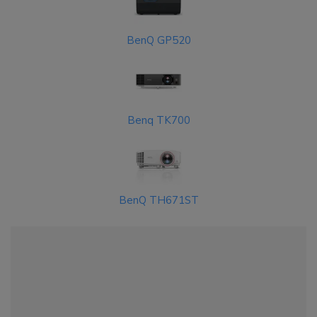
BenQ GP520
Benq TK700
BenQ TH671ST