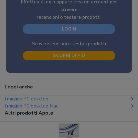
Effettua il
login
oppure
crea un account
per
scrivere
recensioni o testare prodotti.
LOGIN
Scrivi recensioni e testa i prodotti
SCOPRI DI PIÙ
Leggi anche
I migliori PC desktop
I migliori PC desktop Mac
Altri prodotti Apple