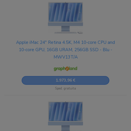
Apple iMac 24" Retina 4.5K, M4 10‑core CPU and
10‑core GPU, 16GB URAM, 256GB SSD - Blu -
MWV13T/A
1.973,96 €
Sped. gratuita