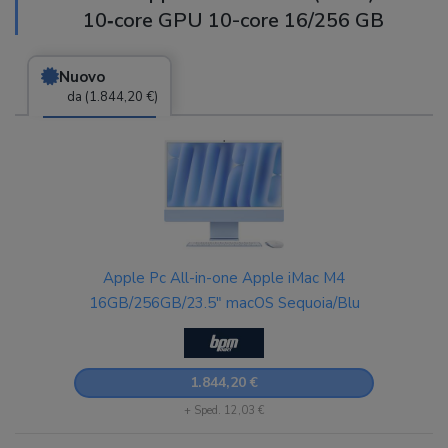
10‑core GPU 10-core 16/256 GB
Nuovo
da (1.844,20 €)
Apple Pc All-in-one Apple iMac M4
16GB/256GB/23.5" macOS Sequoia/Blu
1.844,20 €
+ Sped. 12,03 €