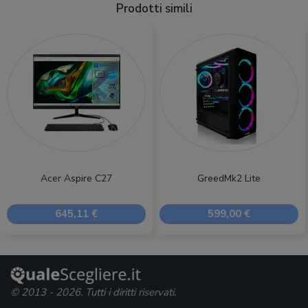
Prodotti simili
Acer Aspire C27
GreedMk2 Lite
645,11 €
599,00 €
© 2013 - 2026. Tutti i diritti riservati.