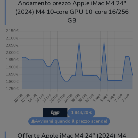
Andamento prezzo Apple iMac M4 24″
(2024) M4 10‑core GPU 10-core 16/256
GB
1.844,20 €
Avvisami quando il prezzo scende!
Offerte Apple iMac M4 24" (2024) M4