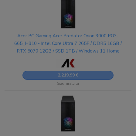
Acer PC Gaming Acer Predator Orion 3000 PO3-
665_H810 - Intel Core Ultra 7 265F / DDR5 16GB /
RTX 5070 12GB / SSD 1TB / Windows 11 Home
2.219,99 €
Sped. gratuita