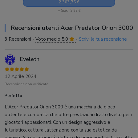
2.303,75 €
+ Sped. 3,99 €
Recensioni utenti Acer Predator Orion 3000
3 Recensioni -
Voto medio 5,0
-
Scrivi la tua recensione
Eveleth
12 Aprile 2024
Recensione non verificata
Perfetto
L'Acer Predator Orion 3000 è una macchina da gioco
potente e compatta che offre prestazioni di alto livello per i
giocatori appassionati. Con un design aggressivo e
futuristico, cattura l'attenzione con la sua estetica da
gaming. Al suo interno, è dotato di componenti di fascia alta,