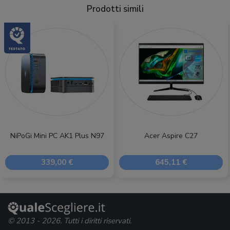
Prodotti simili
NiPoGi Mini PC AK1 Plus N97
Acer Aspire C27
339,00 €
645,11 €
© 2013 - 2026. Tutti i diritti riservati.