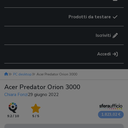
Prodotti da testare
Iscriviti
Accedi
PC desktop
Acer Predator Orion 3000
Acer Predator Orion 3000
Chiara Fonzi
29 giugno 2022
1.823,02 €
9.2 / 10
5 / 5