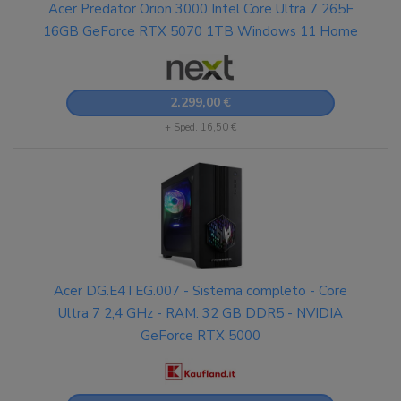
Acer Predator Orion 3000 Intel Core Ultra 7 265F
16GB GeForce RTX 5070 1TB Windows 11 Home
2.299,00 €
+ Sped. 16,50 €
Acer DG.E4TEG.007 - Sistema completo - Core
Ultra 7 2,4 GHz - RAM: 32 GB DDR5 - NVIDIA
GeForce RTX 5000