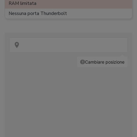
RAM limitata
Dimensioni
:
39,2 x 17,5 x 38,6 cm
Nessuna porta Thunderbolt
Peso
:
5 kg