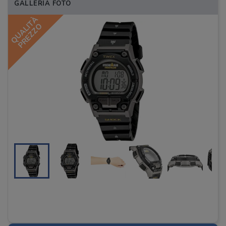
GALLERIA FOTO
QUALITÀ
PREZZO