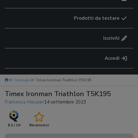
Prodotti da testare
Iscriviti
Accedi
Orologio
Timex Ironman Triathlon T5K195
Timex Ironman Triathlon T5K195
Francesca Maculan
14 settembre 2023
8.2 / 10
Recensisci