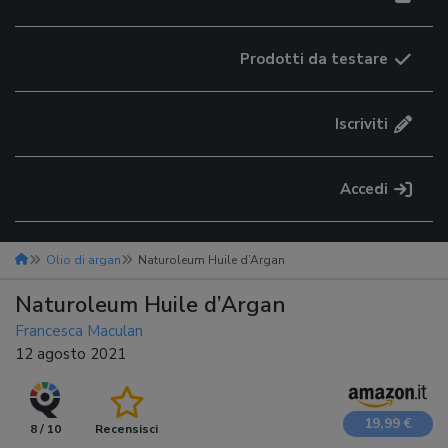
Prodotti da testare
Iscriviti
Accedi
Olio di argan
Naturoleum Huile d’Argan
Naturoleum Huile d’Argan
Francesca Maculan
12 agosto 2021
19,99 €
8 / 10
Recensisci