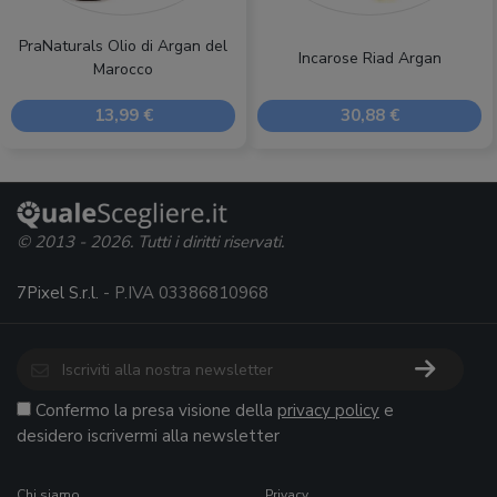
PraNaturals Olio di Argan del
Incarose Riad Argan
Marocco
13,99 €
30,88 €
© 2013 - 2026. Tutti i diritti riservati.
7Pixel S.r.l.
- P.IVA 03386810968
Confermo la presa visione della
privacy policy
e
desidero iscrivermi alla newsletter
Chi siamo
Privacy