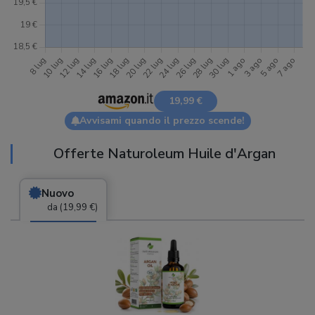
19,99 €
Avvisami quando il prezzo scende!
Offerte Naturoleum Huile d'Argan
Nuovo
da (19,99 €)