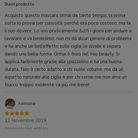
Buon prodotto
Acquisto questo mascara ormai da tanto tempo, la prima
volta lo provai per curiosità, perché era poco costoso, ma fa
il suo dovere. Lo uso praticamente tutti i giorni per andare a
lavorare e va benissimo, non mi dà alcun genere di problema
e ha anche un bell’effetto sulle ciglia, le divide e separa
dando una bella forma. Ormai è fisso nel mio beauty. Si
applica facilmente grazie alla spazzolino e ha una buona
durata. Non è certo adatto a chi vuole volume, ma dà un
aspetto naturale alle ciglia e per chi come me non ama un
trucco troppo evidente va più che bene!
ramona
12 Novembre 2019
Recensione non verificata