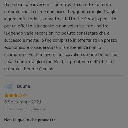
da cerbiatta e invece mi sono trovata un effetto molto
naturale che su di me non piace. Leggendo meglio tra gli
ingredienti credo sia dovuto al fatto che è stato pensato
per un effetto allungante e non volumizzante. Inoltre
leggendo varie recensioni ho potuto constatare che è
successo a molte. Io l’ho comprato in offerta ad un prezzo
economico e considerata la mia esperienza non lo
ricomprerei. Punti a favore : lo scovolino stende bene , non
cola e non irrita gli occhi . Resta il problema dell’ effetto
naturale . Per me è un no
Bulma
6 Settembre 2021
Recensione non verificata
Non fa quello che promette