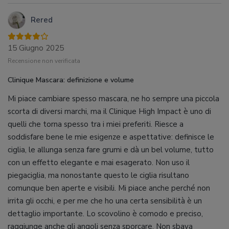
Rered
15 Giugno 2025
Recensione non verificata
Clinique Mascara: definizione e volume
Mi piace cambiare spesso mascara, ne ho sempre una piccola
scorta di diversi marchi, ma il Clinique High Impact è uno di
quelli che torna spesso tra i miei preferiti. Riesce a
soddisfare bene le mie esigenze e aspettative: definisce le
ciglia, le allunga senza fare grumi e dà un bel volume, tutto
con un effetto elegante e mai esagerato. Non uso il
piegaciglia, ma nonostante questo le ciglia risultano
comunque ben aperte e visibili. Mi piace anche perché non
irrita gli occhi, e per me che ho una certa sensibilità è un
dettaglio importante. Lo scovolino è comodo e preciso,
raggiunge anche gli angoli senza sporcare. Non sbava