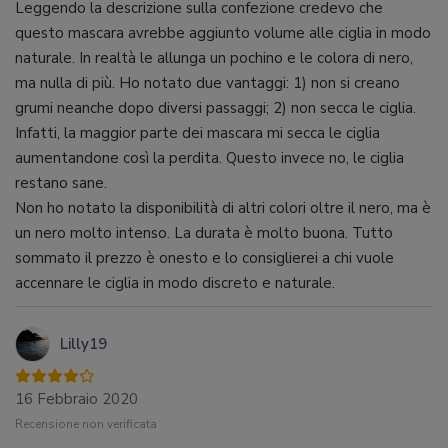
Leggendo la descrizione sulla confezione credevo che
questo mascara avrebbe aggiunto volume alle ciglia in modo
naturale. In realtà le allunga un pochino e le colora di nero,
ma nulla di più. Ho notato due vantaggi: 1) non si creano
grumi neanche dopo diversi passaggi; 2) non secca le ciglia.
Infatti, la maggior parte dei mascara mi secca le ciglia
aumentandone così la perdita. Questo invece no, le ciglia
restano sane.
Non ho notato la disponibilità di altri colori oltre il nero, ma è
un nero molto intenso. La durata è molto buona. Tutto
sommato il prezzo è onesto e lo consiglierei a chi vuole
accennare le ciglia in modo discreto e naturale.
Lilly19
16 Febbraio 2020
Recensione non verificata