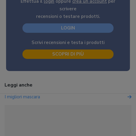
Effettua il
login
oppure
crea un account
per
scrivere
recensioni o testare prodotti.
LOGIN
Scrivi recensioni e testa i prodotti
SCOPRI DI PIÙ
Leggi anche
I migliori mascara