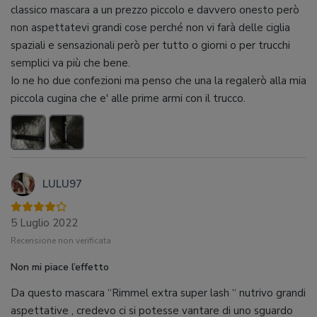
classico mascara a un prezzo piccolo e davvero onesto però
non aspettatevi grandi cose perché non vi farà delle ciglia
spaziali e sensazionali però per tutto o giorni o per trucchi
semplici va più che bene.
Io ne ho due confezioni ma penso che una la regalerò alla mia
piccola cugina che e' alle prime armi con il trucco.
LULU97
5 Luglio 2022
Recensione non verificata
Non mi piace l’effetto
Da questo mascara “Rimmel extra super lash “ nutrivo grandi
aspettative , credevo ci si potesse vantare di uno sguardo