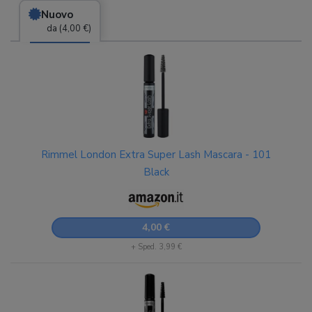
Nuovo
da (4,00 €)
Rimmel London Extra Super Lash Mascara - 101
Black
4,00 €
+ Sped. 3,99 €