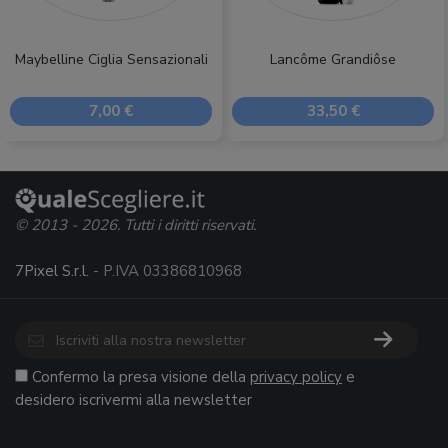
Maybelline Ciglia Sensazionali
Lancôme Grandiôse
7,00 €
33,50 €
© 2013 - 2026. Tutti i diritti riservati.
7Pixel S.r.l.
- P.IVA 03386810968
Confermo la presa visione della
privacy policy
e
desidero iscrivermi alla newsletter