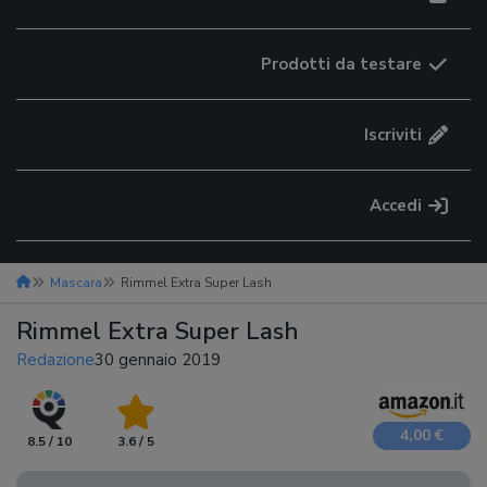
Prodotti da testare
Iscriviti
Accedi
Mascara
Rimmel Extra Super Lash
Rimmel Extra Super Lash
Redazione
30 gennaio 2019
4,00 €
8.5 / 10
3.6 / 5