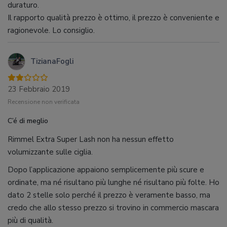
duraturo.
Il rapporto qualità prezzo è ottimo, il prezzo è conveniente e
ragionevole. Lo consiglio.
TizianaFogli
23 Febbraio 2019
Recensione non verificata
C’é di meglio
Rimmel Extra Super Lash non ha nessun effetto
volumizzante sulle ciglia.
Dopo l’applicazione appaiono semplicemente più scure e
ordinate, ma né risultano più lunghe né risultano più folte. Ho
dato 2 stelle solo perché il prezzo è veramente basso, ma
credo che allo stesso prezzo si trovino in commercio mascara
più di qualità.