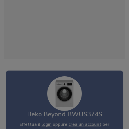
Beko Beyond BWUS374S
Effettua il
login
oppure
crea un account
per