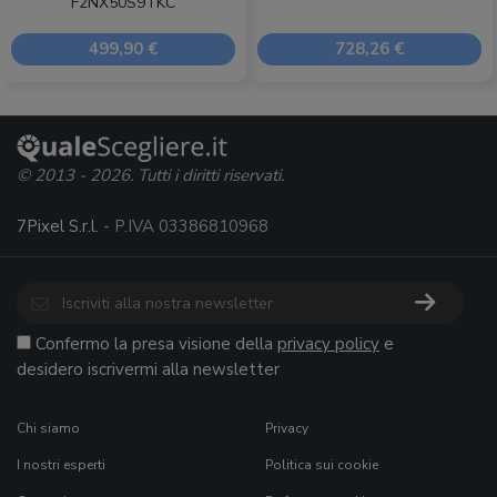
F2NX50S9TKC
499,90 €
728,26 €
© 2013 - 2026. Tutti i diritti riservati.
7Pixel S.r.l.
- P.IVA 03386810968
Confermo la presa visione della
privacy policy
e
desidero iscrivermi alla newsletter
Chi siamo
Privacy
I nostri esperti
Politica sui cookie