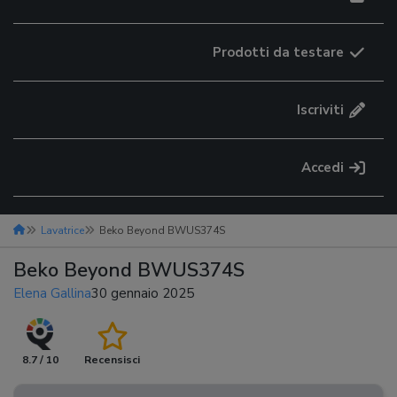
Prodotti da testare
Iscriviti
Accedi
Lavatrice
Beko Beyond BWUS374S
Beko Beyond BWUS374S
Elena Gallina
30 gennaio 2025
8.7 / 10
Recensisci