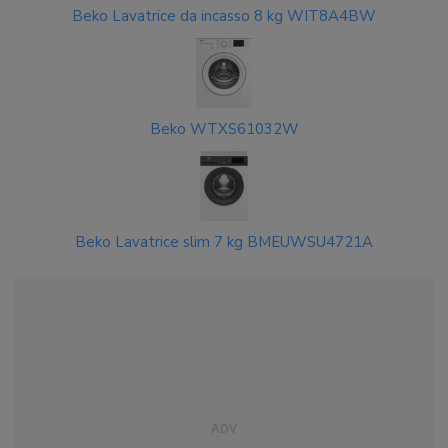
Beko Lavatrice da incasso 8 kg WIT8A4BW
Beko WTXS61032W
Beko Lavatrice slim 7 kg BMEUWSU4721A