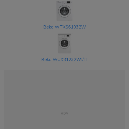
Beko WTXS61032W
Beko WUX81232WI/IT