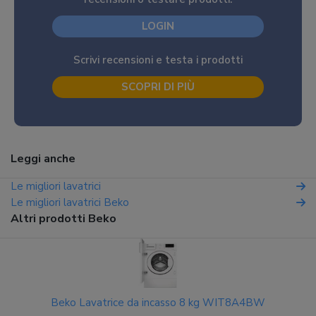
LOGIN
Scrivi recensioni e testa i prodotti
SCOPRI DI PIÙ
Leggi anche
Le migliori lavatrici
Le migliori lavatrici Beko
Altri prodotti Beko
Beko Lavatrice da incasso 8 kg WIT8A4BW