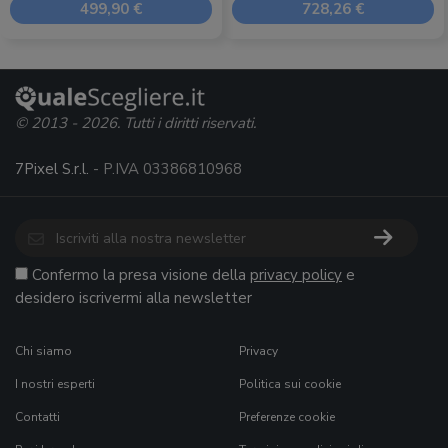
499,90 €
728,26 €
© 2013 - 2026. Tutti i diritti riservati.
7Pixel S.r.l.
- P.IVA 03386810968
Confermo la presa visione della
privacy policy
e
desidero iscrivermi alla newsletter
Chi siamo
Privacy
I nostri esperti
Politica sui cookie
Contatti
Preferenze cookie