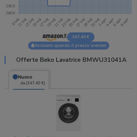
347,40 €
Avvisami quando il prezzo scende!
Offerte Beko Lavatrice BMWU31041A
Nuovo
da (347,40 €)