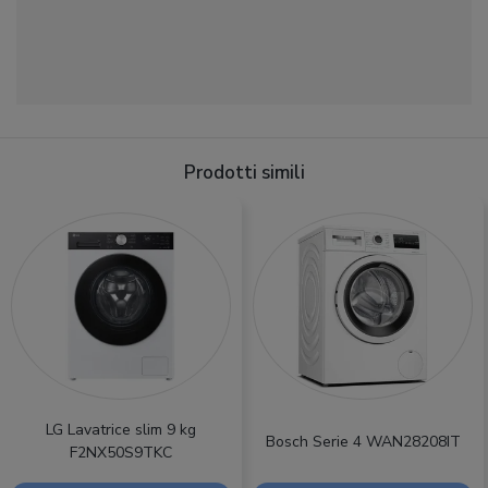
Prodotti simili
LG Lavatrice slim 9 kg
Bosch Serie 4 WAN28208IT
F2NX50S9TKC