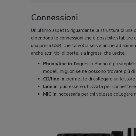
Connessioni
Un ultimo aspetto riguardante la struttura di una 
dipendono le connessioni che è possibile stabilire c
una presa USB, che talvolta serve anche ad aliment
anche altri tipi di porte, sia ingressi che uscite:
Phono/line in
: l’ingresso Phono è preamplific
modelli migliori se ne possono trovare più di
CD/line in
: permette di collegare un lettor
Line in
: può essere utilizzata per connettere
MIC in
: necessaria per chi volesse collegare