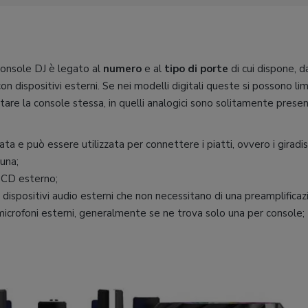
console DJ è legato al
numero
e al
tipo di porte
di cui dispone, d
on dispositivi esterni. Se nei modelli digitali queste si possono lim
are la console stessa, in quelli analogici sono solitamente presen
ata e può essere utilizzata per connettere i piatti, ovvero i giradis
 una;
e CD esterno;
 dispositivi audio esterni che non necessitano di una preamplificaz
 microfoni esterni, generalmente se ne trova solo una per console;