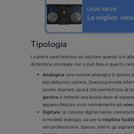
LEGGI ANCHE
Le migliori cons
Tipologia
La prima caratteristica da valutare quando si è alla
distinzione principale che si può fare in questo 
Analogica
: una console analogica è spesso p
inizi della loro carriera. Questa prevede infatt
(anche chiamati
decks
) che permettono di l
gestire
e richiede una buona dose di esperienz
apparecchiature sono normalmente più
elev
Digitale
: le console digitali hanno conosciuto
ai modelli analogici, sia per la
relativa facil
veri professionisti. Spesso, infatti, gli aspir