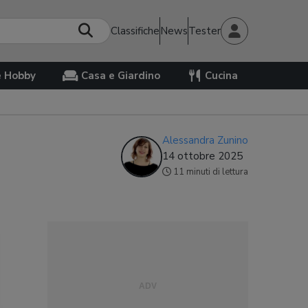
Classifiche
News
Tester
e Hobby
Casa e Giardino
Cucina
Alessandra Zunino
14 ottobre 2025
11 minuti di lettura