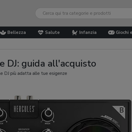
Bellezza
Salute
Infanzia
Giochi 
 DJ: guida all'acquisto
sole DJ più adatta alle tue esigenze