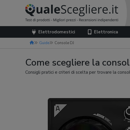
Elettrodomestici
Elettronica
Guide
Console DJ
Come scegliere la console
Consigli pratici e criteri di scelta per trovare la con