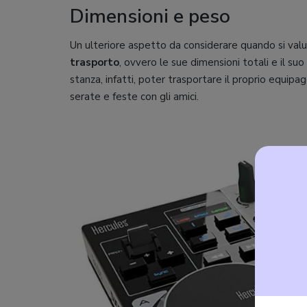
Dimensioni e peso
Un ulteriore aspetto da considerare quando si valut
trasporto
, ovvero le sue dimensioni totali e il su
stanza, infatti, poter trasportare il proprio equip
serate e feste con gli amici.