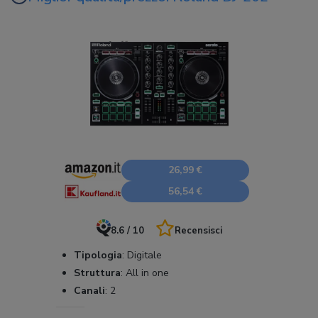
26,99 €
56,54 €
8.6 / 10
Recensisci
Tipologia
:
Digitale
Struttura
:
All in one
Canali
:
2