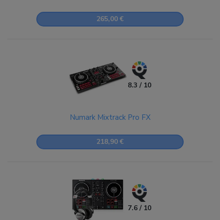
265,00 €
8.3 / 10
Numark Mixtrack Pro FX
218,90 €
7.6 / 10