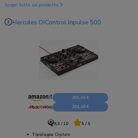
Scopri tutto sul prodotto
Hercules DJControl Inpulse 500
265,00 €
284,49 €
8.3 / 10
5 / 5
Tipologia
:
Digitale