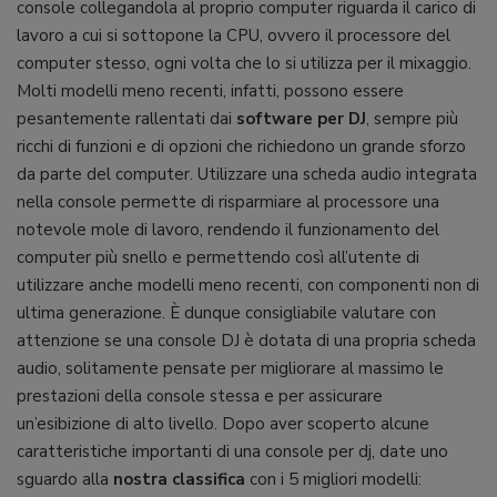
console collegandola al proprio computer riguarda il carico di
lavoro a cui si sottopone la CPU, ovvero il processore del
computer stesso, ogni volta che lo si utilizza per il mixaggio.
Molti modelli meno recenti, infatti, possono essere
pesantemente rallentati dai
software per DJ
, sempre più
ricchi di funzioni e di opzioni che richiedono un grande sforzo
da parte del computer. Utilizzare una scheda audio integrata
nella console permette di risparmiare al processore una
notevole mole di lavoro, rendendo il funzionamento del
computer più snello e permettendo così all’utente di
utilizzare anche modelli meno recenti, con componenti non di
ultima generazione. È dunque consigliabile valutare con
attenzione se una console DJ è dotata di una propria scheda
audio, solitamente pensate per migliorare al massimo le
prestazioni della console stessa e per assicurare
un’esibizione di alto livello. Dopo aver scoperto alcune
caratteristiche importanti di una console per dj, date uno
sguardo alla
nostra classifica
con i 5 migliori modelli: