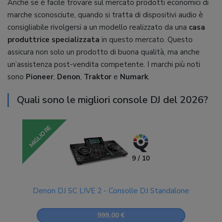
Anche se è facile trovare sul mercato prodotti economici di
marche sconosciute, quando si tratta di dispositivi audio è
consigliabile rivolgersi a un modello realizzato da una
casa
produttrice specializzata
in questo mercato. Questo
assicura non solo un prodotto di buona qualità, ma anche
un’assistenza post-vendita competente. I marchi più noti
sono
Pioneer
,
Denon
,
Traktor
e
Numark
.
Quali sono le migliori console DJ del 2026?
MIGLIORE
9 / 10
Denon DJ SC LIVE 2 - Consolle DJ Standalone
999,00 €