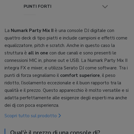
PUNTI FORTI
La
Numark Party Mix II
è una console DJ digitale con
quattro deck di tipo piatti e include campioni e effetti come
equalizzatore, pitch e scratch. Anche in questo caso la
struttura è
all in one
con due canali e sono presenti le
connessioni MIC in, phone out e USB. La Numark Party Mix II
integra FX e mixer, e utilizza Serato DJ come software. Tra i
punti di forza segnaliamo il
comfort superiore
, il peso
ridotto, l’isolamento eccezionale e il buon rapporto tra la
qualità e il prezzo. Questo apparecchio è molto versatile e si
adatta perfettamente alle esigenze degli esperti ma anche
dei dj con poca esperienza.
Scopri tutto sul prodotto
Qual'è il prezzo di una console dj?