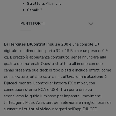
Struttura
:
All in one
Canali
:
2
PUNTI FORTI
La
Hercules DJControl Inpulse 200
è una console DJ
digitale con dimensioni pari a 32 x 19,5 cm e un peso di 0,9
kg. Il prezzo è abbastanza contenuto, senza rinunciare alla
qualità dei materiali. Questa struttura all in one con due
canali presenta due deck di tipo piatti e include effetti come
equalizzatore, pitch e scratch. Il
software in dotazione è
Djuced
, mentre il controller integra FX e mixer, con
connessioni stereo RCA e USB. Tra i punti di forza
segnaliamo le guide luminose per imparare i movimenti,
l’Intelligent Music Assistant per selezionare i migliori brani da
suonare e i
tutorial video
integrati nell’app DJUCED.