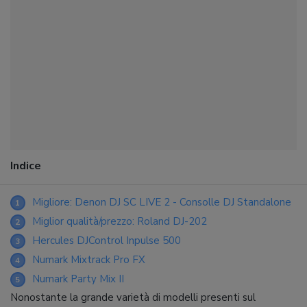
Indice
Migliore: Denon DJ SC LIVE 2 - Consolle DJ Standalone
1
Miglior qualità/prezzo: Roland DJ-202
2
Hercules DJControl Inpulse 500
3
Numark Mixtrack Pro FX
4
Numark Party Mix II
5
Nonostante la grande varietà di modelli presenti sul