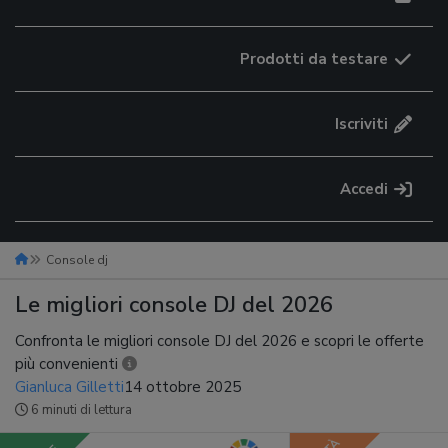
Prodotti da testare
Iscriviti
Accedi
Console dj
Le migliori console DJ del 2026
Confronta le migliori console DJ del 2026 e scopri le offerte
più convenienti
Gianluca Gilletti
14 ottobre 2025
6 minuti di lettura