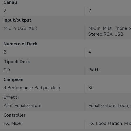
Canali
2
2
Input/output
MIC in, USB, XLR
MIC in, MIDI, Phone ou
Stereo RCA, USB
Numero di Deck
2
4
Tipo di Deck
CD
Piatti
Campioni
4 Performance Pad per deck
Sì
Effetti
Altri, Equalizzatore
Equalizzatore, Loop, 
Controller
FX, Mixer
FX, Loop station, Mi