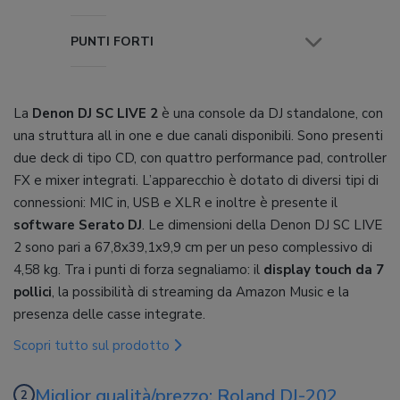
PUNTI FORTI
La
Denon DJ SC LIVE 2
è una console da DJ standalone, con
una struttura all in one e due canali disponibili. Sono presenti
due deck di tipo CD, con quattro performance pad, controller
FX e mixer integrati. L’apparecchio è dotato di diversi tipi di
connessioni: MIC in, USB e XLR e inoltre è presente il
software Serato DJ
. Le dimensioni della Denon DJ SC LIVE
2 sono pari a 67,8x39,1x9,9 cm per un peso complessivo di
4,58 kg. Tra i punti di forza segnaliamo: il
display touch da 7
pollici
, la possibilità di streaming da Amazon Music e la
presenza delle casse integrate.
Scopri tutto sul prodotto
Miglior qualità/prezzo: Roland DJ-202