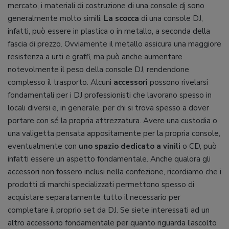
mercato, i materiali di costruzione di una console dj sono
generalmente molto simili.
La scocca
di una console DJ,
infatti, può essere in plastica o in metallo, a seconda della
fascia di prezzo. Ovviamente il metallo assicura una maggiore
resistenza a urti e graffi, ma può anche aumentare
notevolmente il peso della console DJ, rendendone
complesso il trasporto. Alcuni
accessori
possono rivelarsi
fondamentali per i DJ professionisti che lavorano spesso in
locali diversi e, in generale, per chi si trova spesso a dover
portare con sé la propria attrezzatura. Avere una custodia o
una valigetta pensata appositamente per la propria console,
eventualmente con
uno spazio dedicato a vinili
o CD, può
infatti essere un aspetto fondamentale. Anche qualora gli
accessori non fossero inclusi nella confezione, ricordiamo che i
prodotti di marchi specializzati permettono spesso di
acquistare separatamente tutto il necessario per
completare il proprio set da DJ. Se siete interessati ad un
altro accessorio fondamentale per quanto riguarda l’ascolto