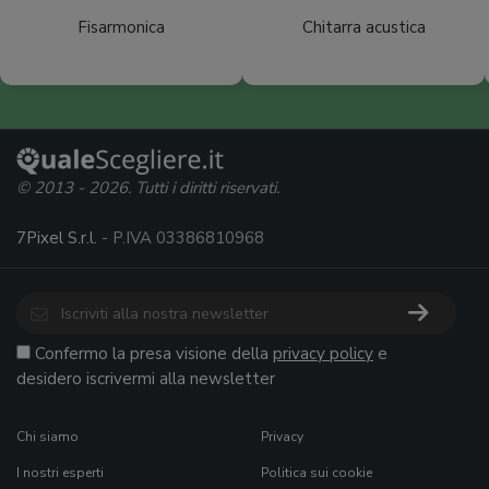
Fisarmonica
Chitarra acustica
© 2013 - 2026. Tutti i diritti riservati.
7Pixel S.r.l.
- P.IVA 03386810968
Confermo la presa visione della
privacy policy
e
desidero iscrivermi alla newsletter
Chi siamo
Privacy
I nostri esperti
Politica sui cookie