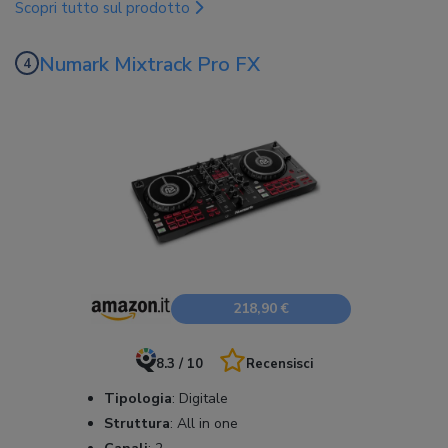
Scopri tutto sul prodotto
Numark Mixtrack Pro FX
218,90 €
8.3 / 10
Recensisci
Tipologia
:
Digitale
Struttura
:
All in one