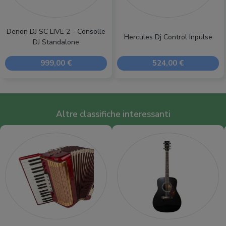
Denon DJ SC LIVE 2 - Consolle
Hercules Dj Control Inpulse
DJ Standalone
999,00 €
524,00 €
Altre classifiche interessanti