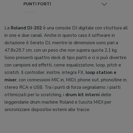
PUNTI FORTI
La
Roland DJ-202
è una console DJ digitale con struttura all
in one e due canali. Anche in questo caso il software in
dotazione è Serato DJ, mentre le dimensioni sono pari a
47,8x29,7 cm, con un peso che non supera quota 2,1 kg.
Sono presenti quattro deck di tipo piatti e ci si può divertire
con campioni ed effetti, come equalizzatore, loop, pitch e
scratch. Il controller, inoltre, integra FX,
loop station e
mixer
, con connessioni MIC in, MIDI, phone out, phono/line in,
stereo RCA e USB. Tra i punti di forza segnaliamo: i piatti
ottimizzati per lo scratching, i
drum kit interni
delle
leggendarie drum machine Roland e l’uscita MIDI per
sincronizzare dispositivi esterni alle tracce.