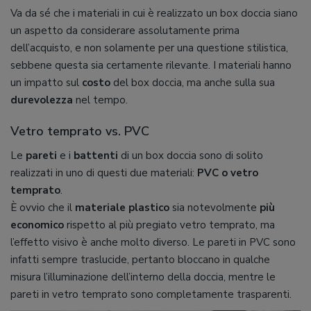
Va da sé che i materiali in cui è realizzato un box doccia siano
un aspetto da considerare assolutamente prima
dell’acquisto, e non solamente per una questione stilistica,
sebbene questa sia certamente rilevante. I materiali hanno
un impatto sul
costo
del box doccia, ma anche sulla sua
durevolezza
nel tempo.
Vetro temprato vs. PVC
Le
pareti
e i
battenti
di un box doccia sono di solito
realizzati in uno di questi due materiali:
PVC o vetro
temprato
.
È ovvio che il
materiale plastico
sia notevolmente
più
economico
rispetto al più pregiato vetro temprato, ma
l’effetto visivo è anche molto diverso. Le pareti in PVC sono
infatti sempre traslucide, pertanto bloccano in qualche
misura l’illuminazione dell’interno della doccia, mentre le
pareti in vetro temprato sono completamente trasparenti.