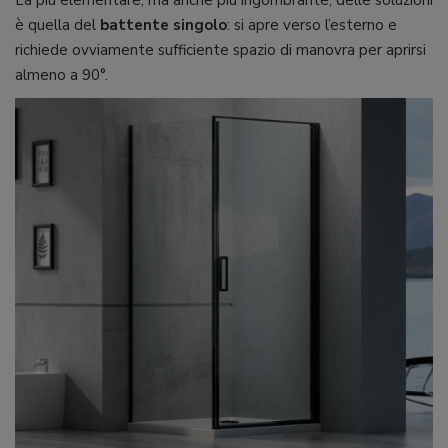
La più elementare, ma anche più ingombrante, delle soluzioni
è quella del
battente singolo
: si apre verso l’esterno e
richiede ovviamente sufficiente spazio di manovra per aprirsi
almeno a 90°.