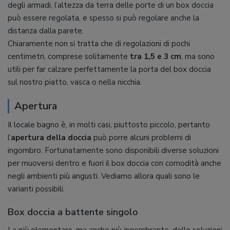
degli armadi, l’altezza da terra delle porte di un box doccia
può essere regolata, e spesso si può regolare anche la
distanza dalla parete.
Chiaramente non si tratta che di regolazioni di pochi
centimetri, comprese solitamente
tra 1,5 e 3 cm
, ma sono
utili per far calzare perfettamente la porta del box doccia
sul nostro piatto, vasca o nella nicchia.
Apertura
Il locale bagno è, in molti casi, piuttosto piccolo, pertanto
l’
apertura della doccia
può porre alcuni problemi di
ingombro. Fortunatamente sono disponibili diverse soluzioni
per muoversi dentro e fuori il box doccia con comodità anche
negli ambienti più angusti. Vediamo allora quali sono le
varianti possibili.
Box doccia a battente singolo