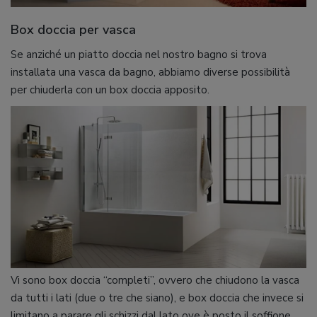
Box doccia per vasca
Se anziché un piatto doccia nel nostro bagno si trova
installata una vasca da bagno, abbiamo diverse possibilità
per chiuderla con un box doccia apposito.
Vi sono box doccia “completi”, ovvero che chiudono la vasca
da tutti i lati (due o tre che siano), e box doccia che invece si
limitano a parare gli schizzi dal lato ove è posto il soffione