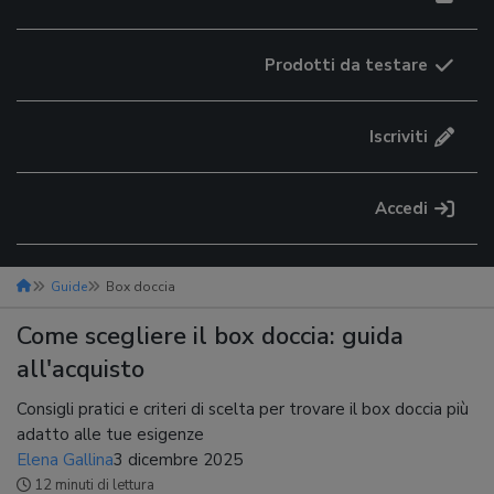
Prodotti da testare
Iscriviti
Accedi
Guide
Box doccia
Come scegliere il box doccia: guida
all'acquisto
Consigli pratici e criteri di scelta per trovare il box doccia più
adatto alle tue esigenze
Elena Gallina
3 dicembre 2025
12 minuti di lettura