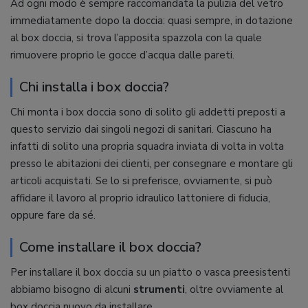
Ad ogni modo è sempre raccomandata la pulizia del vetro
immediatamente dopo la doccia: quasi sempre, in dotazione
al box doccia, si trova l’apposita spazzola con la quale
rimuovere proprio le gocce d’acqua dalle pareti.
Chi installa i box doccia?
Chi monta i box doccia sono di solito gli addetti preposti a
questo servizio dai singoli negozi di sanitari. Ciascuno ha
infatti di solito una propria squadra inviata di volta in volta
presso le abitazioni dei clienti, per consegnare e montare gli
articoli acquistati. Se lo si preferisce, ovviamente, si può
affidare il lavoro al proprio idraulico lattoniere di fiducia,
oppure fare da sé.
Come installare il box doccia?
Per installare il box doccia su un piatto o vasca preesistenti
abbiamo bisogno di alcuni
strumenti
, oltre ovviamente al
box doccia nuovo da installare.