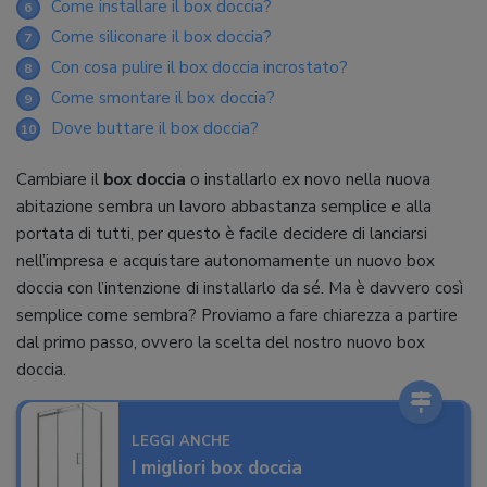
Come installare il box doccia?
6
Come siliconare il box doccia?
7
Con cosa pulire il box doccia incrostato?
8
Come smontare il box doccia?
9
Dove buttare il box doccia?
10
Cambiare il
box doccia
o installarlo ex novo nella nuova
abitazione sembra un lavoro abbastanza semplice e alla
portata di tutti, per questo è facile decidere di lanciarsi
nell’impresa e acquistare autonomamente un nuovo box
doccia con l’intenzione di installarlo da sé. Ma è davvero così
semplice come sembra? Proviamo a fare chiarezza a partire
dal primo passo, ovvero la scelta del nostro nuovo box
doccia.
LEGGI ANCHE
I migliori box doccia