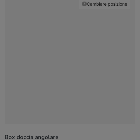
Box doccia angolare