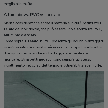
meglio alla muffa.
Alluminio vs. PVC vs. acciaio
Merita considerazione anche il materiale in cui è realizzato il
telaio
del box doccia, che può essere uno a scelta tra
PVC,
alluminio o acciaio
.
Come sopra, il
telaio in PVC
presenta gli indubbi vantaggi di
essere significativamente
più economico
rispetto alle altre
due opzioni, ed è anche molto
leggero
e
facile da
montare
. Gli aspetti negativi sono sempre gli stessi:
ingiallimento nel corso del tempo e vulnerabilità alle muffe.