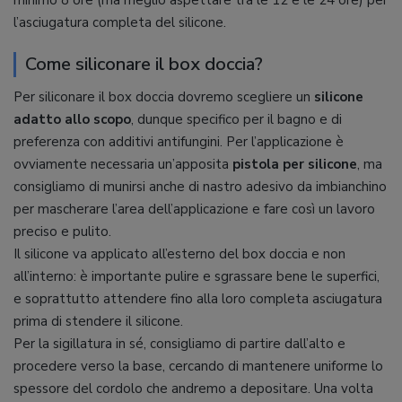
minimo 8 ore (ma meglio aspettare tra le 12 e le 24 ore) per
l’asciugatura completa del silicone.
Come siliconare il box doccia?
Per siliconare il box doccia dovremo scegliere un
silicone
adatto allo scopo
, dunque specifico per il bagno e di
preferenza con additivi antifungini. Per l’applicazione è
ovviamente necessaria un’apposita
pistola per silicone
, ma
consigliamo di munirsi anche di nastro adesivo da imbianchino
per mascherare l’area dell’applicazione e fare così un lavoro
preciso e pulito.
Il silicone va applicato all’esterno del box doccia e non
all’interno: è importante pulire e sgrassare bene le superfici,
e soprattutto attendere fino alla loro completa asciugatura
prima di stendere il silicone.
Per la sigillatura in sé, consigliamo di partire dall’alto e
procedere verso la base, cercando di mantenere uniforme lo
spessore del cordolo che andremo a depositare. Una volta