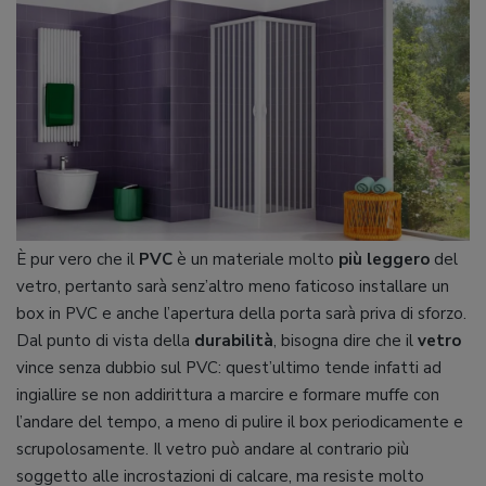
È pur vero che il
PVC
è un materiale molto
più leggero
del
vetro, pertanto sarà senz’altro meno faticoso installare un
box in PVC e anche l’apertura della porta sarà priva di sforzo.
Dal punto di vista della
durabilità
, bisogna dire che il
vetro
vince senza dubbio sul PVC: quest’ultimo tende infatti ad
ingiallire se non addirittura a marcire e formare muffe con
l’andare del tempo, a meno di pulire il box periodicamente e
scrupolosamente. Il vetro può andare al contrario più
soggetto alle incrostazioni di calcare, ma resiste molto