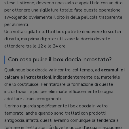
steso il silicone, dovremo ripassarlo e appiattirlo con un dito
per ottenere una sigillatura totale: fate questa operazione
avvolgendo ovviamente il dito in della pellicola trasparente
per alimenti.
Una volta sigillato tutto il box potrete rimuovere lo scotch
di carta, ma prima di poter utilizzare la doccia dovrete
attendere tra le 12 e le 24 ore.
Con cosa pulire il box doccia incrostato?
Qualunque box doccia va incontro, col tempo, ad
accumuli di
calcare e incrostazioni
, indipendentemente dal materiale
che lo costituisce. Per ritardare la formazione di queste
incrostazioni e poi per eliminarle efficacemente bisogna
adottare alcuni accorgimenti.
Il primo riguarda specificamente i box doccia in vetro
temprato: anche quando sono trattati con prodotti
antigoccia, infatti, questi avranno comunque la tendenza a
formare in fretta aloni là dove le gocce d’acqua si asciugano.