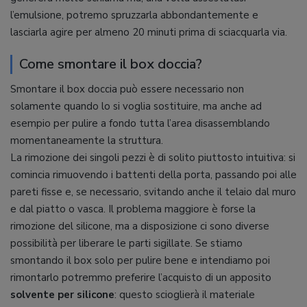
l’emulsione, potremo spruzzarla abbondantemente e
lasciarla agire per almeno 20 minuti prima di sciacquarla via.
Come smontare il box doccia?
Smontare il box doccia può essere necessario non
solamente quando lo si voglia sostituire, ma anche ad
esempio per pulire a fondo tutta l’area disassemblando
momentaneamente la struttura.
La rimozione dei singoli pezzi è di solito piuttosto intuitiva: si
comincia rimuovendo i battenti della porta, passando poi alle
pareti fisse e, se necessario, svitando anche il telaio dal muro
e dal piatto o vasca. Il problema maggiore è forse la
rimozione del silicone, ma a disposizione ci sono diverse
possibilità per liberare le parti sigillate. Se stiamo
smontando il box solo per pulire bene e intendiamo poi
rimontarlo potremmo preferire l’acquisto di un apposito
solvente per silicone
: questo scioglierà il materiale