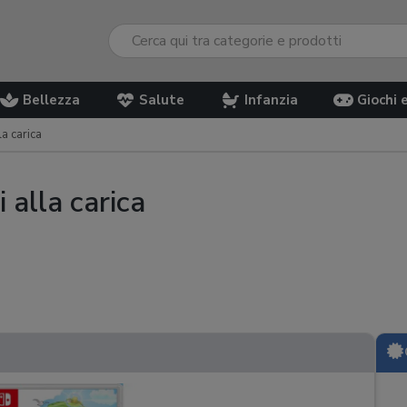
Bellezza
Salute
Infanzia
Giochi 
la carica
 alla carica