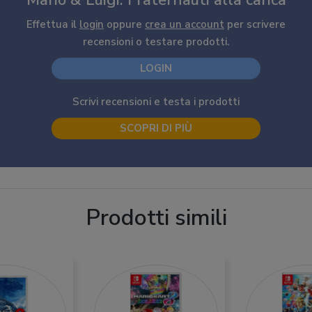
Mario & Luigi: Fraternauti alla carica
Effettua il
login
oppure
crea un account
per scrivere
recensioni o testare prodotti.
LOGIN
Scrivi recensioni e testa i prodotti
SCOPRI DI PIÙ
Prodotti simili