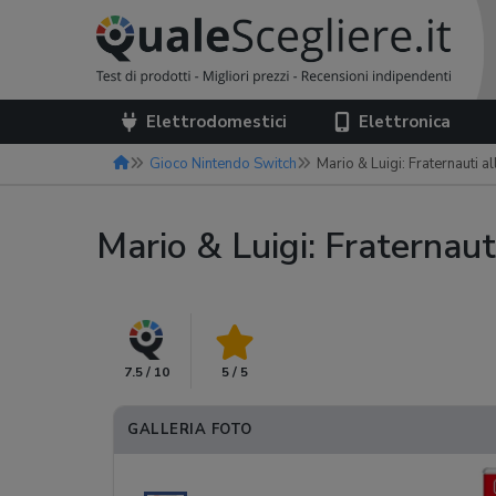
Elettrodomestici
Elettronica
Gioco Nintendo Switch
Mario & Luigi: Fraternauti al
Mario & Luigi: Fraternauti
7.5 / 10
5 / 5
GALLERIA FOTO