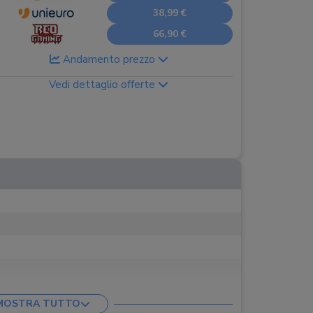
38,99 €
66,90 €
Andamento prezzo
Vedi dettaglio offerte
MOSTRA TUTTO