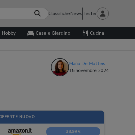
Classifiche
News
Tester
e Hobby
Casa e Giardino
Cucina
Maria De Matteis
15 novembre 2024
OFFERTE NUOVO
38,99 €