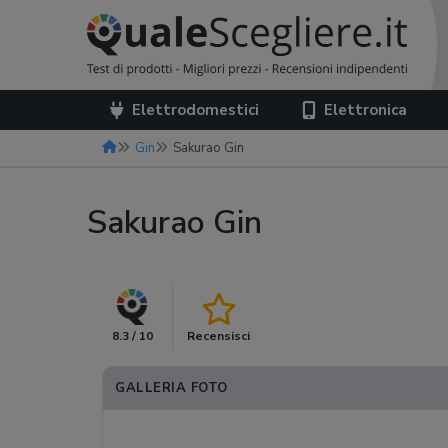
Elettrodomestici
Elettronica
Gin
Sakurao Gin
Sakurao Gin
8.3 / 10
Recensisci
GALLERIA FOTO