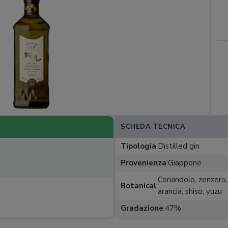
SCHEDA TECNICA
Tipologia
:
Distilled gin
Provenienza
:
Giappone
Coriandolo, zenzero,
Botanical
:
arancia, shiso, yuzu
Gradazione
:
47%