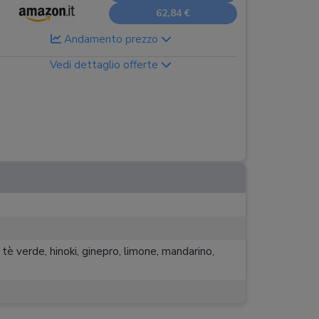
62,84 €
Andamento prezzo
Vedi dettaglio offerte
 tè verde, hinoki, ginepro, limone, mandarino,