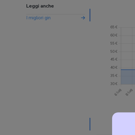
Leggi anche
I migliori gin