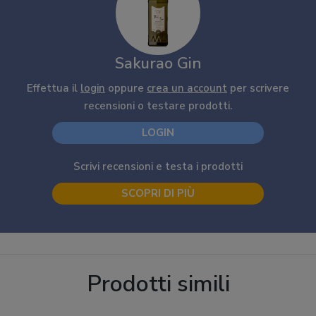
Sakurao Gin
Effettua il
login
oppure
crea un account
per scrivere
recensioni o testare prodotti.
LOGIN
Scrivi recensioni e testa i prodotti
SCOPRI DI PIÙ
Prodotti simili