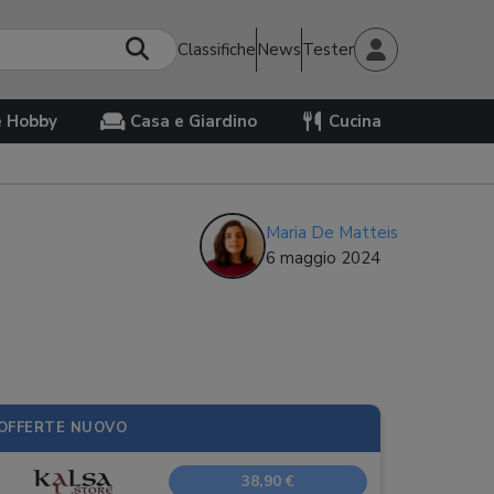
Classifiche
News
Tester
e Hobby
Casa e Giardino
Cucina
Maria De Matteis
6 maggio 2024
OFFERTE NUOVO
38,90 €