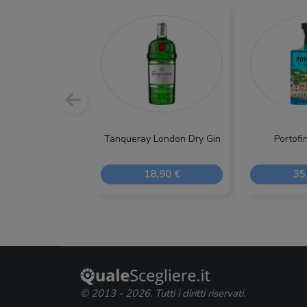
Tanqueray London Dry Gin
Portofi
18,90 €
35
© 2013 - 2026. Tutti i diritti riservati.