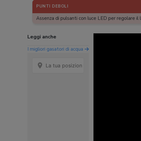
PUNTI DEBOLI
Assenza di pulsanti con luce LED per regolare il l
Leggi anche
I migliori gasatori di acqua