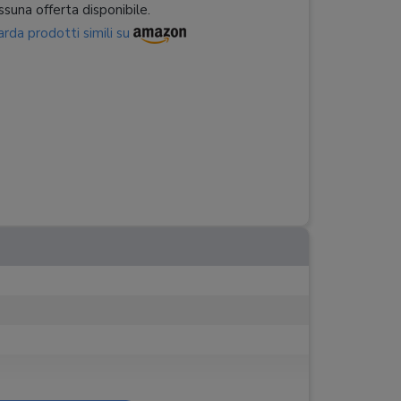
suna offerta disponibile.
rda prodotti simili su
le