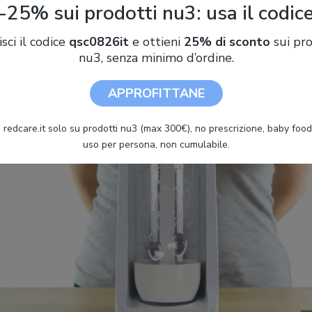
-25% sui prodotti nu3: usa il codic
isci il codice
qsc0826it
e ottieni
25% di sconto
sui pro
nu3, senza minimo d’ordine.
APPROFITTANE
 redcare.it solo su prodotti nu3 (max 300€), no prescrizione, baby food 
uso per persona, non cumulabile.