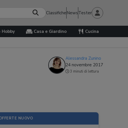
Classifiche
News
Tester
e Hobby
Casa e Giardino
Cucina
Alessandra Zunino
24 novembre 2017
3 minuti di lettura
OFFERTE NUOVO