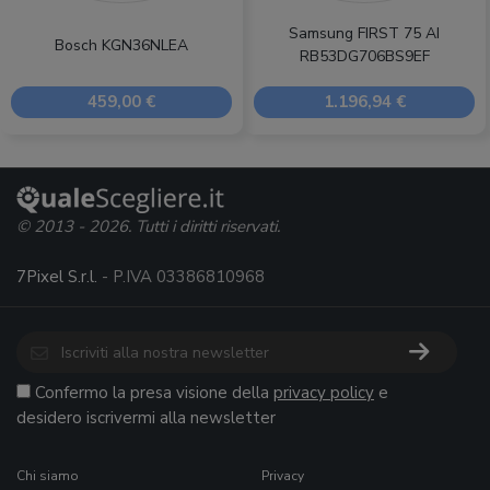
Samsung FIRST 75 AI
Bosch KGN36NLEA
RB53DG706BS9EF
459,00 €
1.196,94 €
© 2013 - 2026. Tutti i diritti riservati.
7Pixel S.r.l.
- P.IVA 03386810968
Confermo la presa visione della
privacy policy
e
desidero iscrivermi alla newsletter
Chi siamo
Privacy