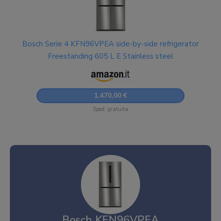
Bosch Serie 4 KFN96VPEA side-by-side refrigerator
Freestanding 605 L E Stainless steel
1.470,00 €
Sped. gratuita
Bosch KFN96VPEA