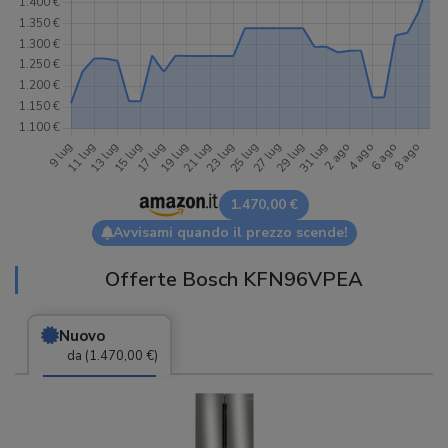
1.470,00 €
Avvisami quando il prezzo scende!
Offerte Bosch KFN96VPEA
Nuovo
da (1.470,00 €)