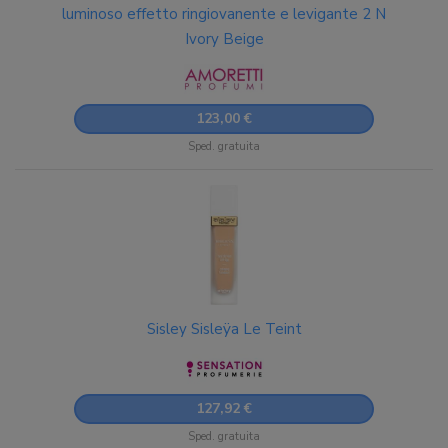
luminoso effetto ringiovanente e levigante 2 N
Ivory Beige
123,00 €
Sped. gratuita
Sisley Sisleÿa Le Teint
127,92 €
Sped. gratuita