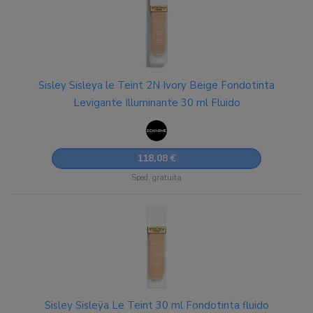
Sisley Sisleya le Teint 2N Ivory Beige Fondotinta
Levigante Illuminante 30 ml Fluido
118,08 €
Sped. gratuita
Sisley Sisleÿa Le Teint 30 ml Fondotinta fluido