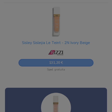
Sisley Sisleÿa Le Teint - 2N Ivory Beige
131,20 €
Sped. gratuita