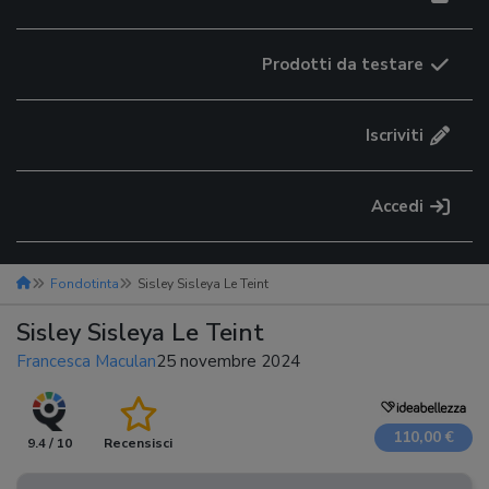
Prodotti da testare
Iscriviti
Accedi
Fondotinta
Sisley Sisleya Le Teint
Sisley Sisleya Le Teint
Francesca Maculan
25 novembre 2024
110,00 €
9.4 / 10
Recensisci