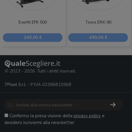
Everfit EFK 500
Toorx ERX-90
249,00 €
499,00 €
© 2013 - 2026. Tutti i diritti riservati.
7Pixel S.r.l.
- P.IVA 03386810968
Confermo la presa visione della
privacy policy
e
desidero iscrivermi alla newsletter