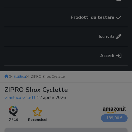
Prodotti da testare
Iscriviti
Accedi
Ellittica
ZIPRO Shox Cyclette
ZIPRO Shox Cyclette
Gianluca Gilletti
12 aprile 2026
189,00 €
7 / 10
Recensisci