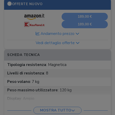
OFFERTE NUOVO
189,00 €
189,00 €
Andamento prezzo
Vedi dettaglio offerte
SCHEDA TECNICA
Tipologia resistenza
:
Magnetica
Livelli di resistenza
:
8
Peso volano
:
7 kg
Peso massimo utilizzatore
:
120 kg
Display
:
Ampio
Informazioni fornite
:
Altre, Calorie, Distanza, Durata,
MOSTRA TUTTO
Pulsazioni