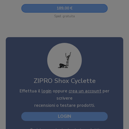
189,00 €
Sped. gratuita
ZIPRO Shox Cyclette
Effettua il
login
oppure
crea un account
per
scrivere
recensioni o testare prodotti.
LOGIN