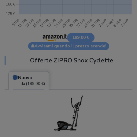
189,00 €
Avvisami quando il prezzo scende!
Offerte ZIPRO Shox Cyclette
Nuovo
da (189,00 €)