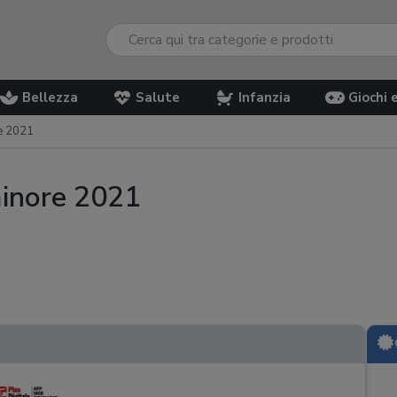
Bellezza
Salute
Infanzia
Giochi 
re 2021
 minore 2021