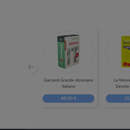
Garzanti Grande dizionario
Le Monni
italiano
Devoto-
66,50 €
15