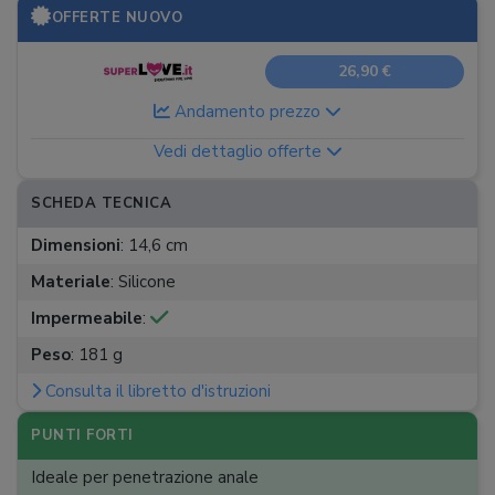
OFFERTE NUOVO
26,90 €
Andamento prezzo
Vedi dettaglio offerte
SCHEDA TECNICA
Dimensioni
:
14,6 cm
Materiale
:
Silicone
Impermeabile
:
Peso
:
181 g
Consulta il libretto d'istruzioni
PUNTI FORTI
Ideale per penetrazione anale