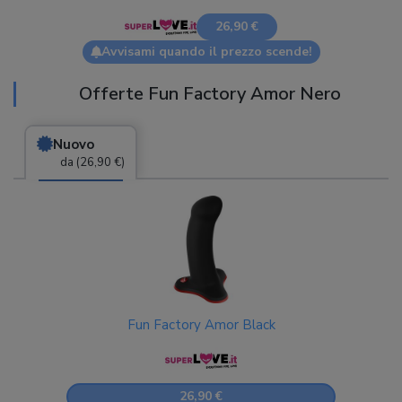
26,90 €
Avvisami quando il prezzo scende!
Offerte Fun Factory Amor Nero
Nuovo
da (26,90 €)
Fun Factory Amor Black
26,90 €