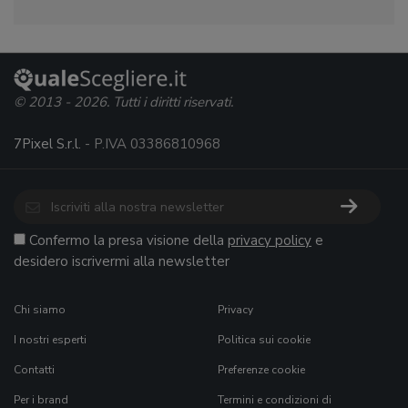
© 2013 - 2026. Tutti i diritti riservati.
7Pixel S.r.l.
- P.IVA 03386810968
Confermo la presa visione della
privacy policy
e
desidero iscrivermi alla newsletter
Chi siamo
Privacy
I nostri esperti
Politica sui cookie
Contatti
Preferenze cookie
Per i brand
Termini e condizioni di