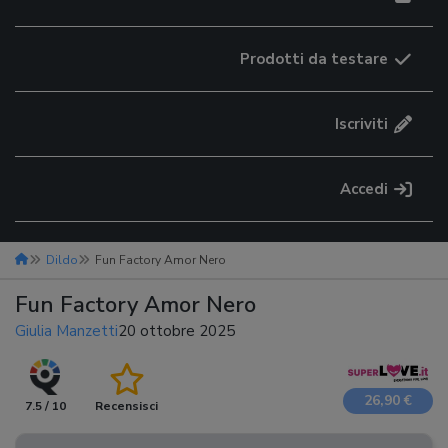
Prodotti da testare
Iscriviti
Accedi
Dildo
Fun Factory Amor Nero
Fun Factory Amor Nero
Giulia Manzetti
20 ottobre 2025
26,90 €
7.5 / 10
Recensisci