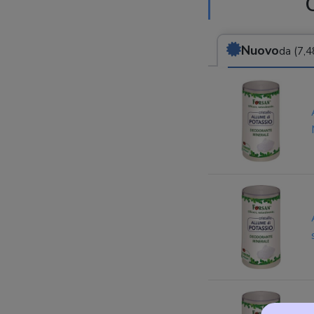
Nuovo
da (7,4