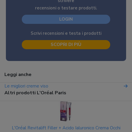
scrivere
recensioni o testare prodotti.
LOGIN
Scrivi recensioni e testa i prodotti
SCOPRI DI PIÙ
Leggi anche
Le migliori creme viso
Altri prodotti L'Oréal Paris
L'Oréal Revitalift Filler + Acido Ialuronico Crema Occhi