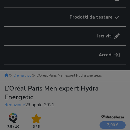
Prodotti da testare
Iscriviti
Accedi
Crema viso
L’Oréal Paris Men expert Hydra Energetic
L’Oréal Paris Men expert Hydra
Energetic
Redazione
23 aprile 2021
7,90 €
7.5 / 10
3 / 5