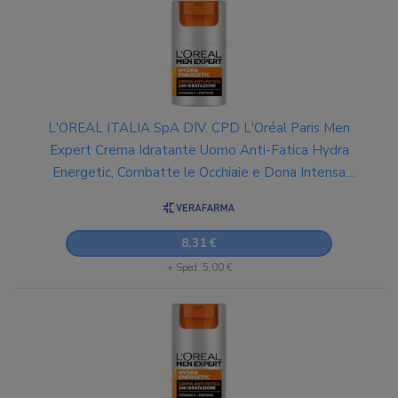
L'OREAL ITALIA SpA DIV. CPD L'Oréal Paris Men
Expert Crema Idratante Uomo Anti-Fatica Hydra
Energetic, Combatte le Occhiaie e Dona Intensa
Idratazione, Arricchita con Proteine e Vitamina C, 50
ml
8,31 €
+ Sped. 5,00 €