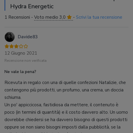
Hydra Energetic
1 Recensioni -
Voto medio 3,0
-
Scrivi la tua recensione
Davide83
12 Giugno 2021
Recensione non verificata
Ne vale la pena?
Ricevuta in regalo con una di quelle confezioni Natalizie, che
contengono più prodotti, un profumo, una crema, un doccia
schiuma.
Un po' appiccicosa, fastidiosa da mettere, il contenuto è
poco (in termini di quantità) e il costo davvero alto. Un uomo
dovrebbe chiedersi se ha davvero bisogno di questi prodotti
oppure se non siano bisogni imposti dalla pubblicità, se la