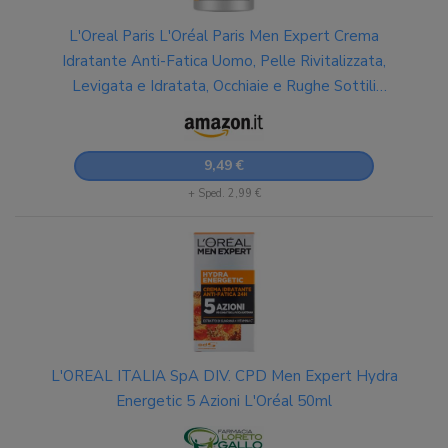
L'Oreal Paris L'Oréal Paris Men Expert Crema
Idratante Anti-Fatica Uomo, Pelle Rivitalizzata,
Levigata e Idratata, Occhiaie e Rughe Sottili
Ridotte, Arricchita con Proteine e Vitamina C, Hydra
Energetic, 50 ml
9,49 €
+ Sped. 2,99 €
L'OREAL ITALIA SpA DIV. CPD Men Expert Hydra
Energetic 5 Azioni L'Oréal 50ml