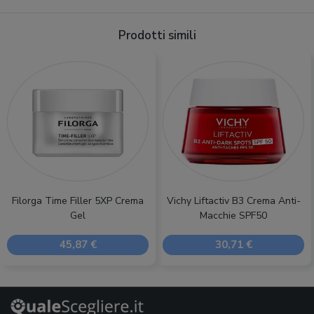
Prodotti simili
Filorga Time Filler 5XP Crema
Vichy Liftactiv B3 Crema Anti-
Gel
Macchie SPF50
45,87 €
30,71 €