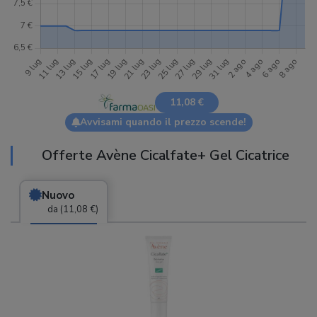
11,08 €
Avvisami quando il prezzo scende!
Offerte Avène Cicalfate+ Gel Cicatrice
Nuovo
da (11,08 €)