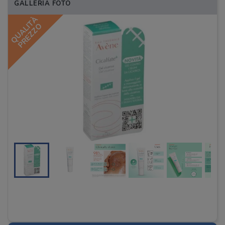
GALLERIA FOTO
QUALITÀ
PREZZO