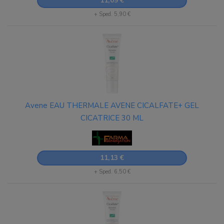
11,09 €
+ Sped. 5,90 €
Avene EAU THERMALE AVENE CICALFATE+ GEL
CICATRICE 30 ML
11,13 €
+ Sped. 6,50 €