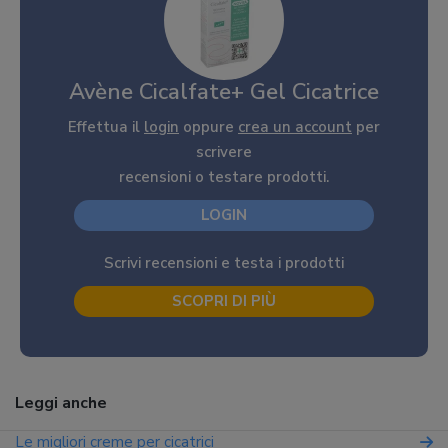
Avène Cicalfate+ Gel Cicatrice
Effettua il
login
oppure
crea un account
per
scrivere
recensioni o testare prodotti.
LOGIN
Scrivi recensioni e testa i prodotti
SCOPRI DI PIÙ
Leggi anche
Le migliori creme per cicatrici