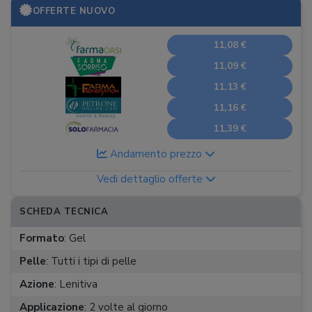
OFFERTE NUOVO
11,08 €
11,09 €
11,13 €
11,16 €
11,39 €
Andamento prezzo
Vedi dettaglio offerte
SCHEDA TECNICA
Formato
:
Gel
Pelle
:
Tutti i tipi di pelle
Azione
:
Lenitiva
Applicazione
:
2 volte al giorno