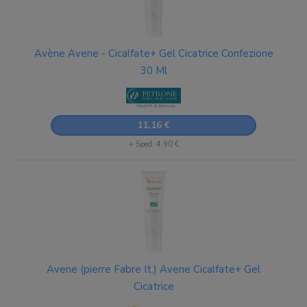
Avène Avene - Cicalfate+ Gel Cicatrice Confezione
30 Ml
11,16 €
+ Sped. 4,90 €
Avene (pierre Fabre It.) Avene Cicalfate+ Gel
Cicatrice