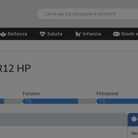
Bellezza
Salute
Infanzia
Giochi 
 R12 HP
Funzioni
Filtrazione
7.5
7.5
Nes