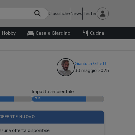
Classifiche
News
Tester
e Hobby
Casa e Giardino
Cucina
Gianluca Gilletti
30 maggio 2025
Impatto ambientale
7.5
OFFERTE NUOVO
suna offerta disponibile.