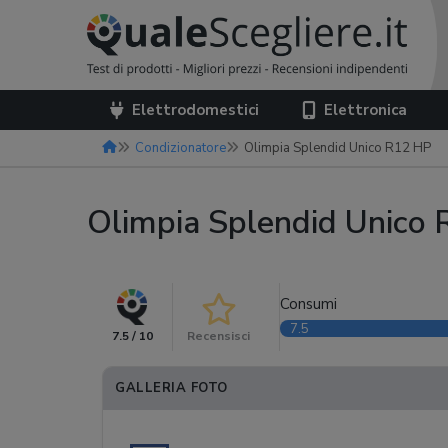
Elettrodomestici
Elettronica
Condizionatore
Olimpia Splendid Unico R12 HP
Olimpia Splendid Unico
Consumi
7.5
7.5 / 10
Recensisci
GALLERIA FOTO