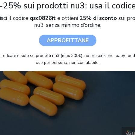
-25% sui prodotti nu3: usa il codic
isci il codice
qsc0826it
e ottieni
25% di sconto
sui pro
nu3, senza minimo d’ordine.
APPROFITTANE
 redcare.it solo su prodotti nu3 (max 300€), no prescrizione, baby food 
uso per persona, non cumulabile.