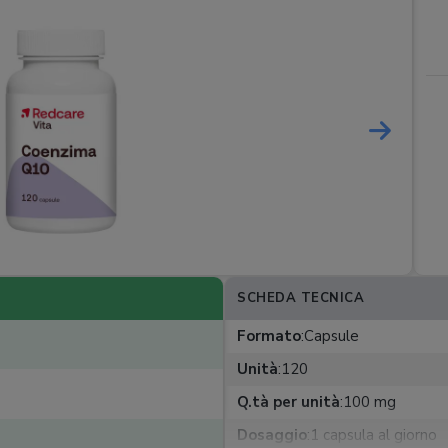
SCHEDA TECNICA
Formato
:
Capsule
Unità
:
120
Q.tà per unità
:
100 mg
Dosaggio
:
1 capsula al giorno