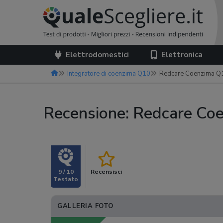
Elettrodomestici
Elettronica
Integratore di coenzima Q10
Redcare Coenzima Q
Recensione: Redcare C
9 / 10
Recensisci
GALLERIA FOTO