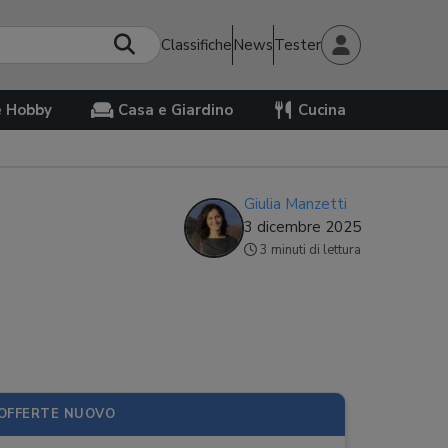
Classifiche
News
Tester
e Hobby
Casa e Giardino
Cucina
Giulia Manzetti
3 dicembre 2025
3 minuti di lettura
OFFERTE NUOVO