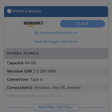
OFFERTE NUOVO
33,41 €
Andamento prezzo
Vedi dettaglio offerte
SCHEDA TECNICA
Capacità
:
64 GB
Versione USB
:
3.0 150 MB/s
Connettore
:
Type A
Compatibilità
:
Windows, Mac OS, Android
Materiale della scocca
:
Plastica
Protezione
:
A scorrimento
MOSTRA TUTTO