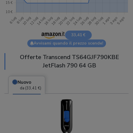
33,41 €
Avvisami quando il prezzo scende!
Offerte Transcend TS64GJF790KBE
JetFlash 790 64 GB
Nuovo
da (33,41 €)