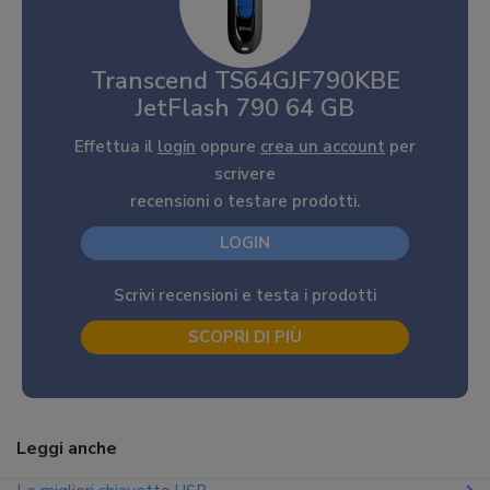
Transcend TS64GJF790KBE
JetFlash 790 64 GB
Effettua il
login
oppure
crea un account
per
scrivere
recensioni o testare prodotti.
LOGIN
Scrivi recensioni e testa i prodotti
SCOPRI DI PIÙ
Leggi anche