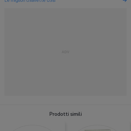
Le migliori chiavette USB
Prodotti simili