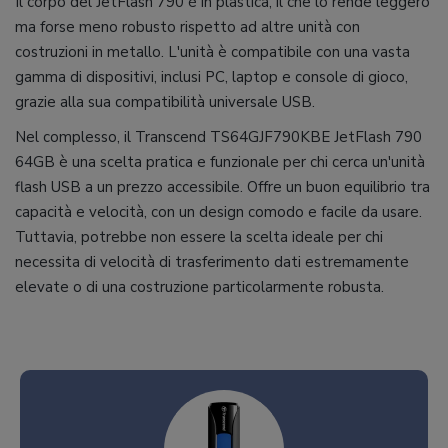
Il corpo del JetFlash 790 è in plastica, il che lo rende leggero
ma forse meno robusto rispetto ad altre unità con
costruzioni in metallo. L'unità è compatibile con una vasta
gamma di dispositivi, inclusi PC, laptop e console di gioco,
grazie alla sua compatibilità universale USB.
Nel complesso, il Transcend TS64GJF790KBE JetFlash 790
64GB è una scelta pratica e funzionale per chi cerca un'unità
flash USB a un prezzo accessibile. Offre un buon equilibrio tra
capacità e velocità, con un design comodo e facile da usare.
Tuttavia, potrebbe non essere la scelta ideale per chi
necessita di velocità di trasferimento dati estremamente
elevate o di una costruzione particolarmente robusta.