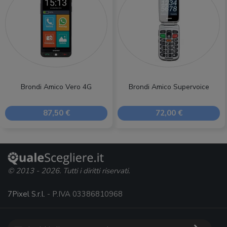
Brondi Amico Vero 4G
Brondi Amico Supervoice
87,50 €
72,00 €
© 2013 - 2026. Tutti i diritti riservati.
7Pixel S.r.l.
- P.IVA 03386810968