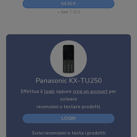
54,50 €
+ Sped. 7,32 €
Panasonic KX-TU250
Effettua il
login
oppure
crea un account
per
scrivere
recensioni o testare prodotti.
LOGIN
Scrivi recensioni e testa i prodotti