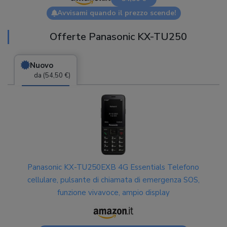
Avvisami quando il prezzo scende!
Offerte Panasonic KX-TU250
Nuovo
da (54,50 €)
Panasonic KX-TU250EXB 4G Essentials Telefono
cellulare, pulsante di chiamata di emergenza SOS,
funzione vivavoce, ampio display