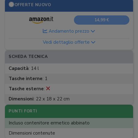
OFFERTE NUOVO
14,99 €
Andamento prezzo
Vedi dettaglio offerte
SCHEDA TECNICA
Capacità
:
14 l
Tasche interne
:
1
Tasche esterne
:
Dimensioni
:
22 x 18 x 22 cm
PUNTI FORTI
Incluso contenitore ermetico abbinato
Dimensioni contenute