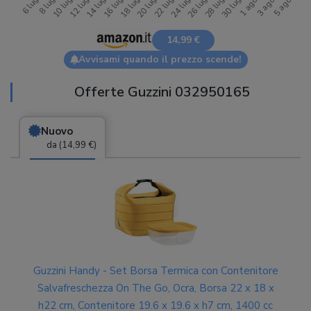
14,99 €
Avvisami quando il prezzo scende!
Offerte Guzzini 032950165
Nuovo
da (14,99 €)
Guzzini Handy - Set Borsa Termica con Contenitore
Salvafreschezza On The Go, Ocra, Borsa 22 x 18 x
h22 cm, Contenitore 19.6 x 19.6 x h7 cm, 1400 cc