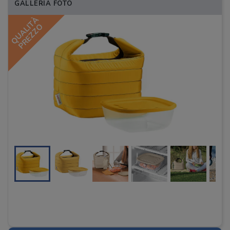
GALLERIA FOTO
QUALITÀ
PREZZO