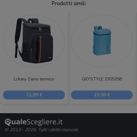
Prodotti simili
Lckary Zaino termico
GIO'STYLE 2305358
21,99 €
23,90 €
© 2013 - 2026. Tutti i diritti riservati.