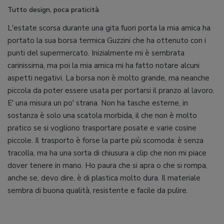
Tutto design, poca praticità
L'estate scorsa durante una gita fuori porta la mia amica ha
portato la sua borsa termica Guzzini che ha ottenuto con i
punti del supermercato. Inizialmente mi è sembrata
carinissima, ma poi la mia amica mi ha fatto notare alcuni
aspetti negativi. La borsa non è molto grande, ma neanche
piccola da poter essere usata per portarsi il pranzo al lavoro.
E' una misura un po' strana. Non ha tasche esterne, in
sostanza è solo una scatola morbida, il che non è molto
pratico se si vogliono trasportare posate e varie cosine
piccole. Il trasporto è forse la parte più scomoda: è senza
tracolla, ma ha una sorta di chiusura a clip che non mi piace
dover tenere in mano. Ho paura che si apra o che si rompa,
anche se, devo dire, è di plastica molto dura. Il materiale
sembra di buona qualità, resistente e facile da pulire.