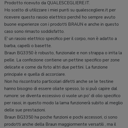
Prodotto ricevuto da QUALESCEGLIERE.IT.
Ho scelto di utilizzare i miei punti su qualescegliere.it per
ricevere questo rasoio elettrico perché ho sempre avuto
buone esperienze con i prodotti BRAUN e anche in questo
caso sono rimasto soddisfatto.
E' un rasoio elettrico specifico per il corpo, non è adatto a
barba, capelli o basette.
Braun BG3350 è robusto, funzionale e non strappa o irrita la
pelle. La confezione contiene un pettine specifico per zone
delicate e come da foto altri due pettini. La funzione
principale e quella di accorciare.
Non ho riscontrato particolari difetti anche se le testine
hanno bisogno di essere oliate spesso, lo si può capire dal
rumore: se diventa eccessivo ci vuole un po' di olio specifico
per rasoi, in questo modo la lama funzionerà subito al meglio
delle sue prestazioni.
Braun BG3350 ha poche funzioni e pochi accessori, ci sono
prodotti anche della Braun maggiormente versatili , ma il