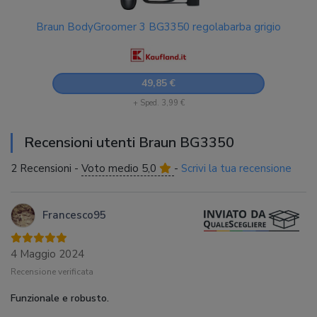
Braun BodyGroomer 3 BG3350 regolabarba grigio
49,85 €
+ Sped. 3,99 €
Recensioni utenti Braun BG3350
2 Recensioni -
Voto medio 5,0
-
Scrivi la tua recensione
Francesco95
4 Maggio 2024
Recensione verificata
Funzionale e robusto.