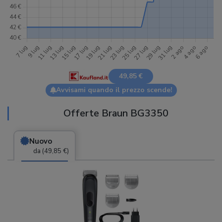
49,85 €
Avvisami quando il prezzo scende!
Offerte Braun BG3350
Nuovo
da (49,85 €)