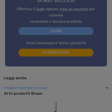
Braun BG3350
Effettua il
login
oppure
crea un account
per
scrivere
recensioni o testare prodotti.
LOGIN
Scrivi recensioni e testa i prodotti
SCOPRI DI PIÙ
Leggi anche
I migliori rasoi per il corpo
Altri prodotti Braun