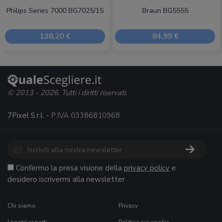
Philips Series 7000 BG7025/15
Braun BG5555
138,20 €
84,99 €
© 2013 - 2026. Tutti i diritti riservati.
7Pixel S.r.l.
- P.IVA 03386810968
Confermo la presa visione della
privacy policy
e
desidero iscrivermi alla newsletter
Chi siamo
Privacy