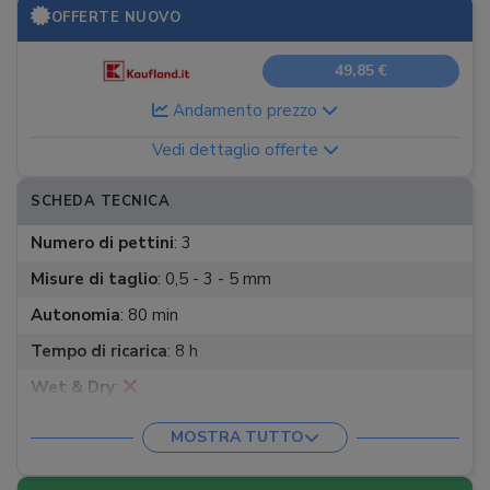
OFFERTE NUOVO
49,85 €
Andamento prezzo
Vedi dettaglio offerte
SCHEDA TECNICA
Numero di pettini
:
3
Misure di taglio
:
0,5 - 3 - 5 mm
Autonomia
:
80 min
Tempo di ricarica
:
8 h
Wet & Dry
:
Accessori
:
Spazzolina per la pulizia
MOSTRA TUTTO