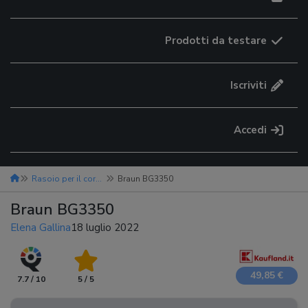
Prodotti da testare
Iscriviti
Accedi
Rasoio per il corpo
Braun BG3350
Braun BG3350
Elena Gallina
18 luglio 2022
49,85 €
7.7 / 10
5 / 5