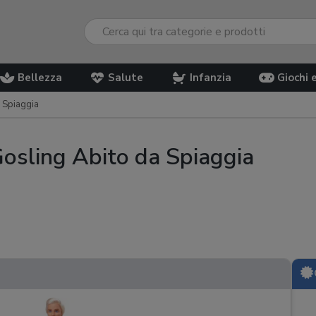
Bellezza
Salute
Infanzia
Giochi 
 Spiaggia
osling Abito da Spiaggia