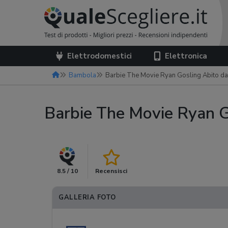
Elettrodomestici
Elettronica
Bambola
Barbie The Movie Ryan Gosling Abito da
Barbie The Movie Ryan G
8.5 / 10
Recensisci
GALLERIA FOTO