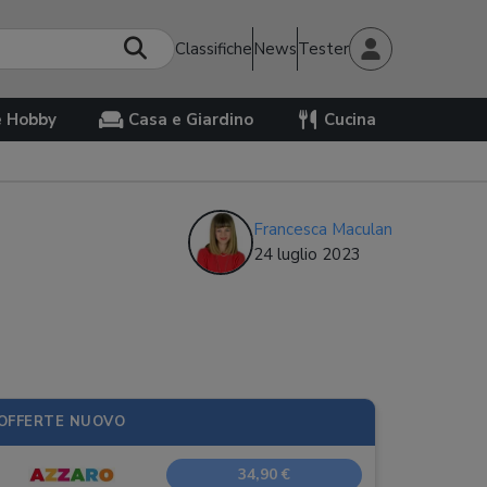
Classifiche
News
Tester
e Hobby
Casa e Giardino
Cucina
Francesca Maculan
24 luglio 2023
OFFERTE NUOVO
34,90 €