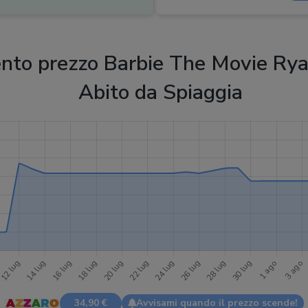
to prezzo Barbie The Movie Rya
Abito da Spiaggia
34,90 €
Avvisami quando il prezzo scende!