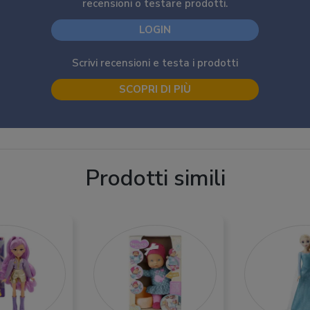
recensioni o testare prodotti.
LOGIN
Scrivi recensioni e testa i prodotti
SCOPRI DI PIÙ
Prodotti simili