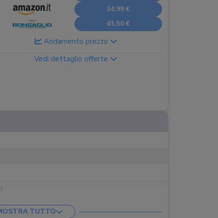
34,99 €
43,50 €
Andamento prezzo
Vedi dettaglio offerte
u
, tavola da surf, sneakers bianche
MOSTRA TUTTO