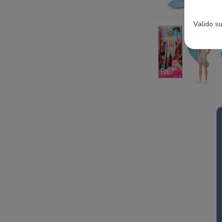
Valido su