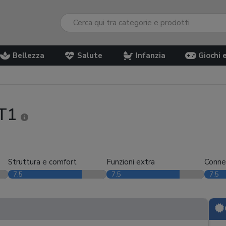
Bellezza
Salute
Infanzia
Giochi 
ET1
Struttura e comfort
Funzioni extra
Conne
7.5
7.5
7.5