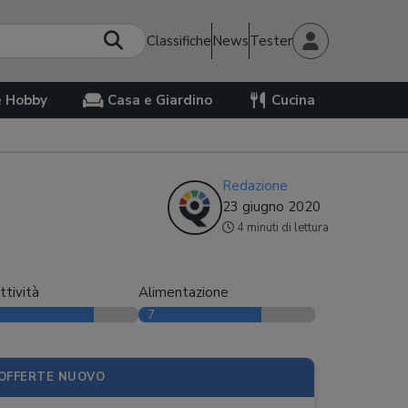
Classifiche
News
Tester
e Hobby
Casa e Giardino
Cucina
Redazione
23 giugno 2020
4 minuti di lettura
ttività
Alimentazione
7
OFFERTE NUOVO