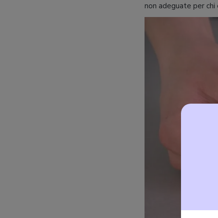
non adeguate per chi c