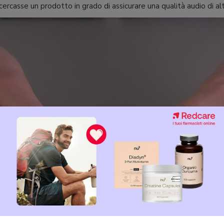
ercasse un prodotto in grado di assicurare una qualità audio di alto