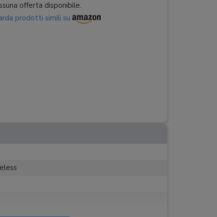
suna offerta disponibile.
rda prodotti simili su
reless