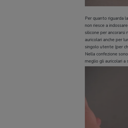
Per quanto riguarda 
non riesce a indossare 
silicone per ancorarsi m
auricolari anche per l
singolo utente (per ch
Nella confezione sono
meglio gli auricolari 