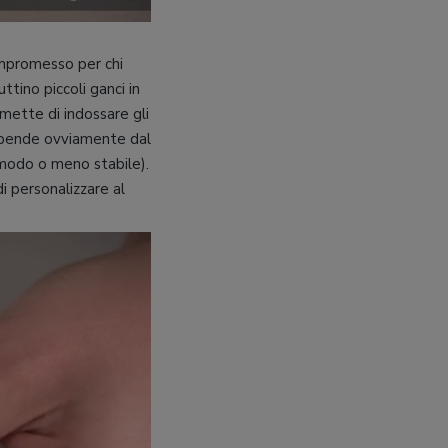
ompromesso per chi
ttino piccoli ganci in
mette di indossare gli
 dipende ovviamente dal
comodo o meno stabile).
 personalizzare al