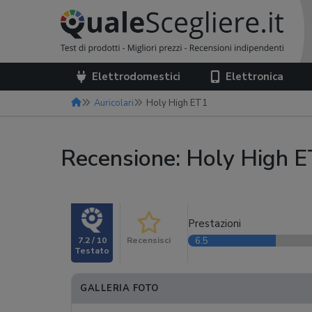
Elettrodomestici
Elettronica
Auricolari
Holy High ET1
Recensione: Holy High 
Prestazioni
7.2 / 10
Recensisci
6.5
GALLERIA FOTO