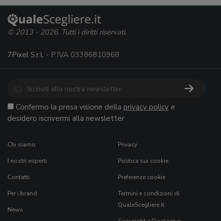
© 2013 - 2026. Tutti i diritti riservati.
7Pixel S.r.l.
- P.IVA 03386810968
Confermo la presa visione della
privacy policy
e
desidero iscrivermi alla newsletter
Chi siamo
Privacy
I nostri esperti
Politica sui cookie
Contatti
Preferenze cookie
Per i brand
Termini e condizioni di
QualeScegliere.it
News