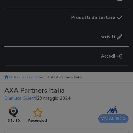
Prodotti da testare
Iscriviti
Accedi
Assicurazione viaggio
AXA Partners Italia
AXA Partners Italia
Gianluca Gilletti
29 maggio 2024
VAI AL SITO
6.5 / 10
Recensisci