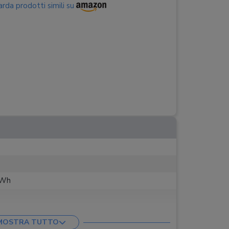
rda prodotti simili su
kWh
MOSTRA TUTTO