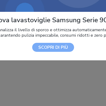
SCOPRI DI PIÙ
va lavastoviglie Samsung Serie 9
analizza il livello di sporco e ottimizza automaticament
 garantendo pulizia impeccabile, consumi ridotti e zero p
SCOPRI DI PIÙ