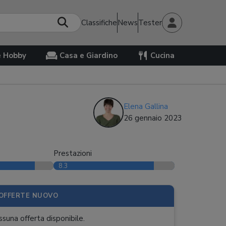
Classifiche
News
Tester
e Hobby
Casa e Giardino
Cucina
Elena Gallina
26 gennaio 2023
Prestazioni
8.3
OFFERTE NUOVO
suna offerta disponibile.