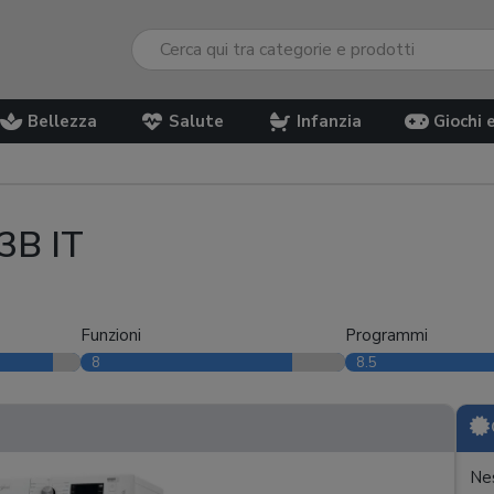
Bellezza
Salute
Infanzia
Giochi 
3B IT
Funzioni
Programmi
8
8.5
Nes