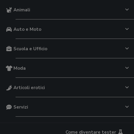
Animali
Auto e Moto
Scuola e Ufficio
Moda
Articoli erotici
Servizi
Come diventare tester