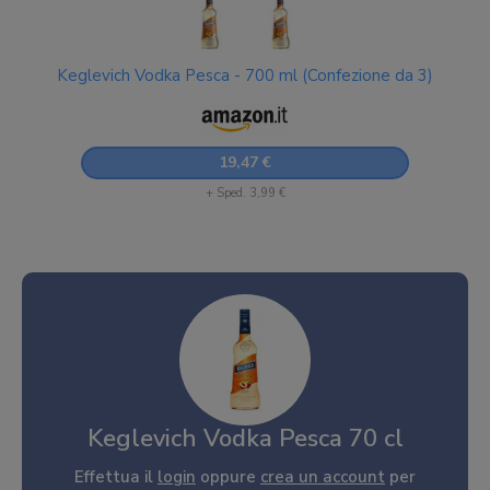
Keglevich Vodka Pesca - 700 ml (Confezione da 3)
19,47 €
+ Sped. 3,99 €
Keglevich Vodka Pesca 70 cl
Effettua il
login
oppure
crea un account
per