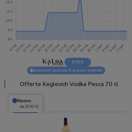
8,90 €
Avvisami quando il prezzo scende!
Offerte Keglevich Vodka Pesca 70 cl
Nuovo
da (8,90 €)