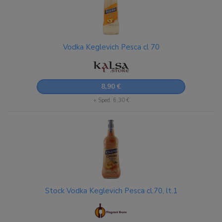
Vodka Keglevich Pesca cl 70
8,90 €
+ Sped. 6,30 €
Stock Vodka Keglevich Pesca cl.70, lt.1