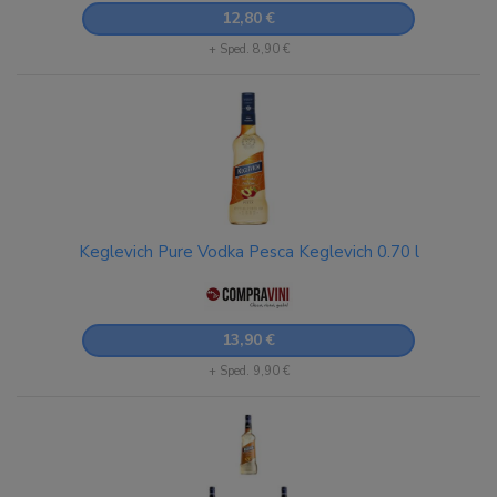
12,80 €
+ Sped. 8,90 €
Keglevich Pure Vodka Pesca Keglevich 0.70 l
13,90 €
+ Sped. 9,90 €