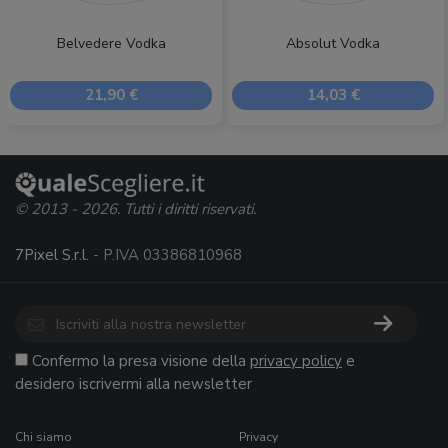
Belvedere Vodka
Absolut Vodka
21,90 €
14,03 €
© 2013 - 2026. Tutti i diritti riservati.
7Pixel S.r.l.
- P.IVA 03386810968
Confermo la presa visione della
privacy policy
e
desidero iscrivermi alla newsletter
Chi siamo
Privacy