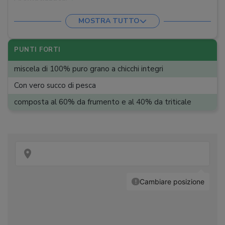
Gradazione
:
20%
MOSTRA TUTTO
PUNTI FORTI
miscela di 100% puro grano a chicchi integri
Con vero succo di pesca
composta al 60% da frumento e al 40% da triticale