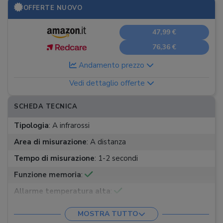
OFFERTE NUOVO
47,99 €
76,36 €
Andamento prezzo
Vedi dettaglio offerte
SCHEDA TECNICA
Tipologia
:
A infrarossi
Area di misurazione
:
A distanza
Tempo di misurazione
:
1-2 secondi
Funzione memoria
:
Allarme temperatura alta
:
Luce notturna
:
MOSTRA TUTTO