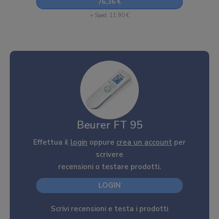
76,36 €
+ Sped. 11,90 €
Beurer FT 95
Effettua il
login
oppure
crea un account
per
scrivere
recensioni o testare prodotti.
LOGIN
Scrivi recensioni e testa i prodotti