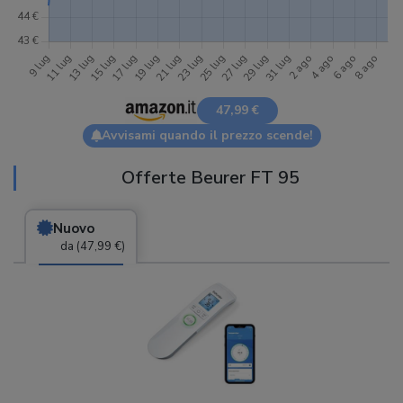
47,99 €
Avvisami quando il prezzo scende!
Offerte Beurer FT 95
Nuovo
da (47,99 €)