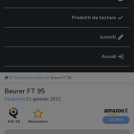
Prodotti da testare
Iscriviti
Accedi
Termometro febbre
Beurer FT 95
Beurer FT 95
Redazione
11 gennaio 2021
47,99 €
9.8 / 10
Recensisci