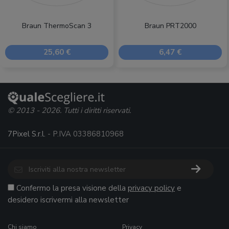
Braun ThermoScan 3
Braun PRT2000
25,60 €
6,47 €
© 2013 - 2026. Tutti i diritti riservati.
7Pixel S.r.l.
- P.IVA 03386810968
Confermo la presa visione della
privacy policy
e
desidero iscrivermi alla newsletter
Chi siamo
Privacy