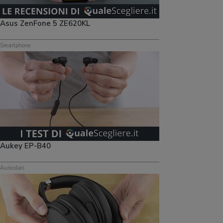
Asus ZenFone 5 ZE620KL
Smartphone
Aukey EP-B40
Auricolari