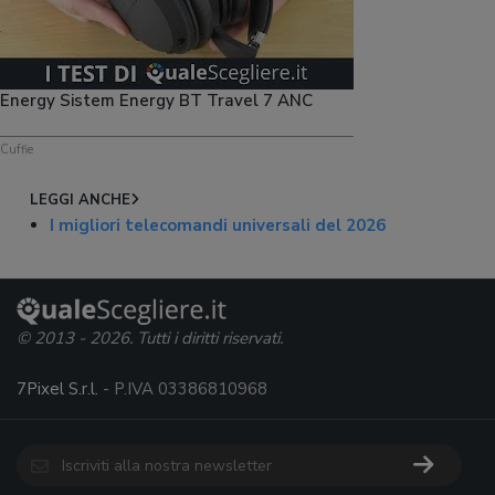
Energy Sistem Energy BT Travel 7 ANC
Cuffie
LEGGI ANCHE
I migliori telecomandi universali del 2026
© 2013 - 2026. Tutti i diritti riservati.
7Pixel S.r.l.
- P.IVA 03386810968