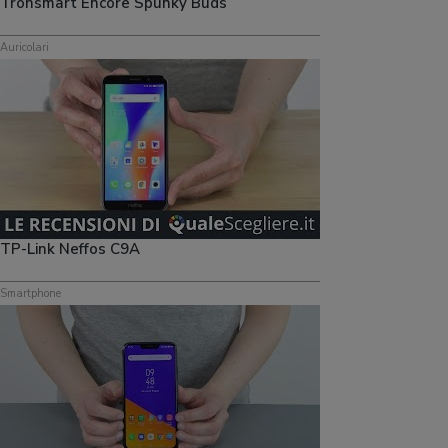
Tronsmart Encore Spunky Buds
Auricolari
TP-Link Neffos C9A
Smartphone