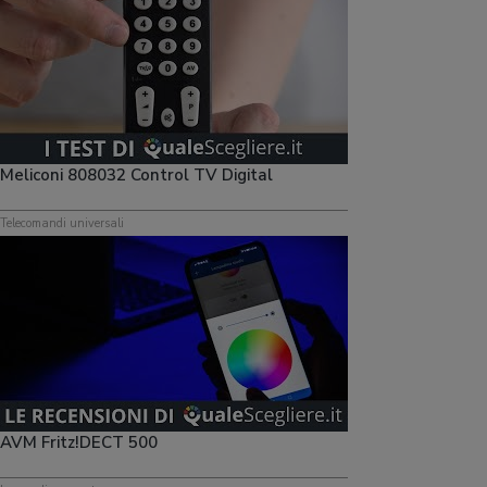
Meliconi 808032 Control TV Digital
Telecomandi universali
AVM Fritz!DECT 500