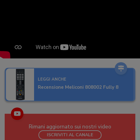
LEGGI ANCHE
Recensione Meliconi 808002 Fully 8
Rimani aggiornato sui nostri video
ISCRIVITI AL CANALE