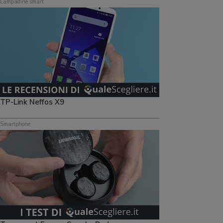
Lampadine smart
TP-Link Neffos X9
Smartphone