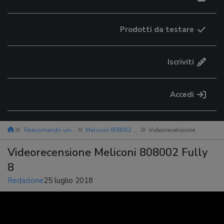
Prodotti da testare
Iscriviti
Accedi
Telecomando universale
Meliconi 808002 Fully 8
Videorecensione
Videorecensione Meliconi 808002 Fully
8
Redazione
25 luglio 2018