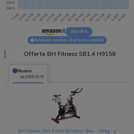
369,00 €
Avvisami quando il prezzo scende!
Offerte BH Fitness SB1.4 H9158
Nuovo
da (369,00 €)
BH Fitness SB1.4 H9158 Indoor Bike - 18 kg - a