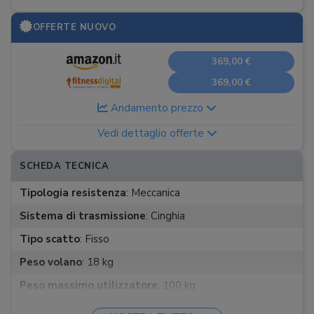
OFFERTE NUOVO
369,00 €
369,00 €
Andamento prezzo
Vedi dettaglio offerte
SCHEDA TECNICA
Tipologia resistenza
:
Meccanica
Sistema di trasmissione
:
Cinghia
Tipo scatto
:
Fisso
Peso volano
:
18 kg
Peso massimo utilizzatore
:
100 kg
Informazioni display
:
Tempo, distanza, velocità, calorie