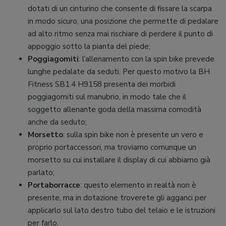
dotati di un cinturino che consente di fissare la scarpa
in modo sicuro, una posizione che permette di pedalare
ad alto ritmo senza mai rischiare di perdere il punto di
appoggio sotto la pianta del piede;
Poggiagomiti
: l’allenamento con la spin bike prevede
lunghe pedalate da seduti. Per questo motivo la BH
Fitness SB1.4 H9158 presenta dei morbidi
poggiagomiti sul manubrio, in modo tale che il
soggetto allenante goda della massima comodità
anche da seduto;
Morsetto
: sulla spin bike non è presente un vero e
proprio portaccessori, ma troviamo comunque un
morsetto su cui installare il display di cui abbiamo già
parlato;
Portaborracce
: questo elemento in realtà non è
presente, ma in dotazione troverete gli agganci per
applicarlo sul lato destro tubo del telaio e le istruzioni
per farlo.