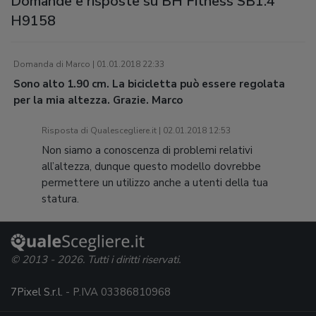
Domande e risposte su BH Fitness SB1.4
H9158
Domanda di Marco | 01.01.2018 22:33
Sono alto 1.90 cm. La bicicletta può essere regolata
per la mia altezza. Grazie. Marco
Risposta di Qualescegliere.it | 02.01.2018 12:53
Non siamo a conoscenza di problemi relativi
all’altezza, dunque questo modello dovrebbe
permettere un utilizzo anche a utenti della tua
statura.
© 2013 - 2026. Tutti i diritti riservati.
7Pixel S.r.l.
- P.IVA 03386810968