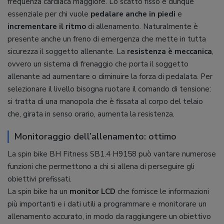
frequenza cardiaca maggiore. Lo scatto fisso è dunque
essenziale per chi vuole
pedalare anche in piedi
e
incrementare il ritmo
di allenamento. Naturalmente è
presente anche un freno di emergenza che mette in tutta
sicurezza il soggetto allenante. La
resistenza è meccanica
,
ovvero un sistema di frenaggio che porta il soggetto
allenante ad aumentare o diminuire la forza di pedalata. Per
selezionare il livello bisogna ruotare il comando di tensione:
si tratta di una manopola che è fissata al corpo del telaio
che, girata in senso orario, aumenta la resistenza.
Monitoraggio dell’allenamento: ottimo
La spin bike BH Fitness SB1.4 H9158 può vantare numerose
funzioni che permettono a chi si allena di perseguire gli
obiettivi prefissati.
La spin bike ha un
monitor LCD
che fornisce le informazioni
più importanti e i dati utili a programmare e monitorare un
allenamento accurato, in modo da raggiungere un obiettivo