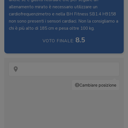
allenamento mirato è necessario utilizzare un
cardiofrequenzimetro e nella BH Fitness SB1.4 H9158
non sono presenti i sensori cardiaci. Non la consigliamo a
chi è più alto di 185 cm e pesa oltre 100 kg.
8.5
VOTO FINALE: