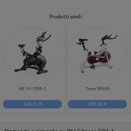
Prodotti simili
ISE SY-7005-1
Toorx SRX45
124,72 €
292,81 €