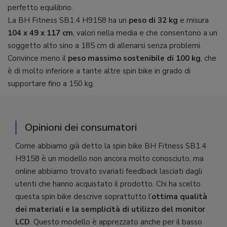
perfetto equilibrio.
La BH Fitness SB1.4 H9158 ha un
peso di 32 kg
e misura
104 x 49 x 117 cm
, valori nella media e che consentono a un
soggetto alto sino a 185 cm di allenarsi senza problemi.
Convince meno il
peso massimo sostenibile di 100 kg
, che
è di molto inferiore a tante altre spin bike in grado di
supportare fino a 150 kg.
Opinioni dei consumatori
Come abbiamo già detto la spin bike BH Fitness SB1.4
H9158 è un modello non ancora molto conosciuto, ma
online abbiamo trovato svariati feedback lasciati dagli
utenti che hanno acquistato il prodotto. Chi ha scelto
questa spin bike descrive soprattutto l’
ottima qualità
dei materiali e la semplicità di utilizzo del monitor
LCD
. Questo modello è apprezzato anche per il basso