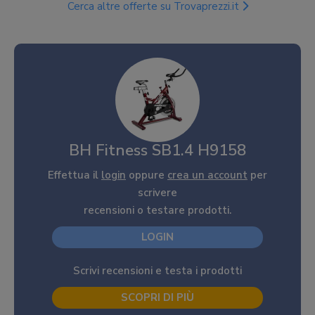
Cerca altre offerte su Trovaprezzi.it
BH Fitness SB1.4 H9158
Effettua il
login
oppure
crea un account
per
scrivere
recensioni o testare prodotti.
LOGIN
Scrivi recensioni e testa i prodotti
SCOPRI DI PIÙ