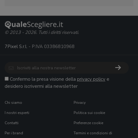
© 2013 - 2026. Tutti i diritti riservati.
7Pixel S.r.l.
- P.IVA 03386810968
Confermo la presa visione della
privacy policy
e
desidero iscrivermi alla newsletter
Chi siamo
Privacy
I nostri esperti
Politica sui cookie
Contatti
Preferenze cookie
Per i brand
Termini e condizioni di