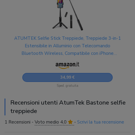
ATUMTEK Selfie Stick Treppiede, Treppiede 3-in-1
Estensibile in Alluminio con Telecomando
Bluetooth Wireless, Compatibile con iPhone
17/16/15/14/13/12 mini/11 Pro e
Smartphone/Telefono Samsung, Nero
34,99 €
Sped. gratuita
Recensioni utenti AtumTek Bastone selfie
treppiede
1 Recensioni -
Voto medio 4,0
-
Scrivi la tua recensione