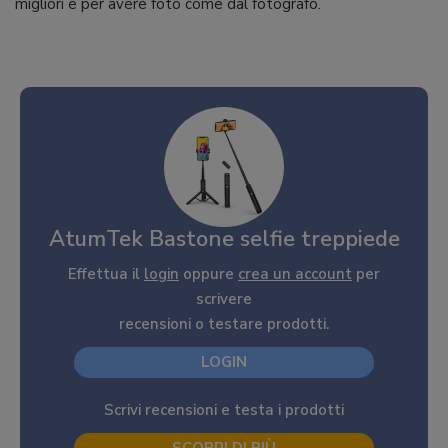
migliori e per avere foto come dal fotografo.
AtumTek Bastone selfie treppiede
Effettua il
login
oppure
crea un account
per
scrivere
recensioni o testare prodotti.
LOGIN
Scrivi recensioni e testa i prodotti