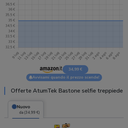
34,99 €
Avvisami quando il prezzo scende!
Offerte AtumTek Bastone selfie treppiede
Nuovo
da (34,99 €)