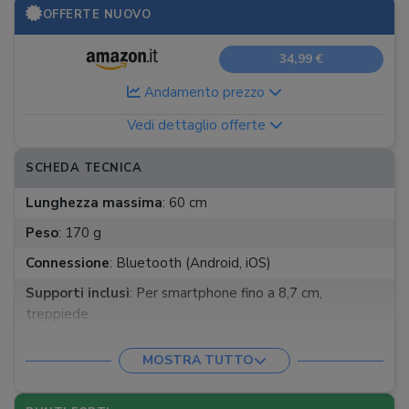
OFFERTE NUOVO
34,99 €
Andamento prezzo
Vedi dettaglio offerte
SCHEDA TECNICA
Lunghezza massima
:
60 cm
Peso
:
170 g
Connessione
:
Bluetooth (Android, iOS)
Supporti inclusi
:
Per smartphone fino a 8,7 cm,
treppiede
MOSTRA TUTTO