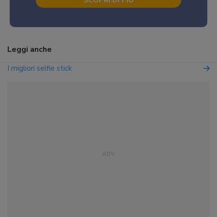
SCOPRI DI PIÙ
Leggi anche
I migliori selfie stick