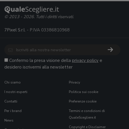
© 2013 - 2026. Tutti i diritti riservati.
7Pixel S.r.l.
- P.IVA 03386810968
Confermo la presa visione della
privacy policy
e
desidero iscrivermi alla newsletter
Chi siamo
Privacy
I nostri esperti
Politica sui cookie
Contatti
Preferenze cookie
Per i brand
Termini e condizioni di
QualeScegliere.it
News
Copyright e Disclaimer