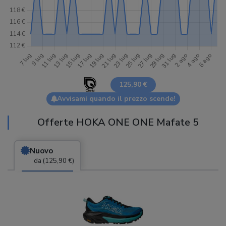
125,90 €
Avvisami quando il prezzo scende!
Offerte HOKA ONE ONE Mafate 5
Nuovo
da (125,90 €)