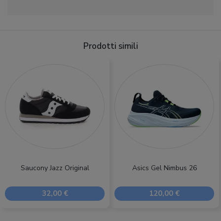
Prodotti simili
Saucony Jazz Original
Asics Gel Nimbus 26
32,00 €
120,00 €