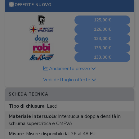
OFFERTE NUOVO
125,90 €
126,00 €
133,00 €
133,00 €
133,00 €
Andamento prezzo
Vedi dettaglio offerte
SCHEDA TECNICA
Tipo di chiusura
:
Lacci
Materiale intersuola
:
Intersuola a doppia densità in
schiuma supercritica e CMEVA
Misure
:
Misure disponibili dal 38 al 48 EU