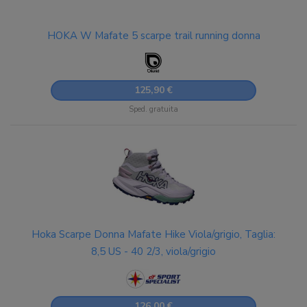
HOKA W Mafate 5 scarpe trail running donna
125,90 €
Sped. gratuita
Hoka Scarpe Donna Mafate Hike Viola/grigio, Taglia:
8,5 US - 40 2/3, viola/grigio
126,00 €