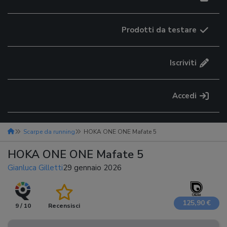
Prodotti da testare
Iscriviti
Accedi
Scarpe da running
HOKA ONE ONE Mafate 5
HOKA ONE ONE Mafate 5
Gianluca Gilletti
29 gennaio 2026
125,90 €
9 / 10
Recensisci