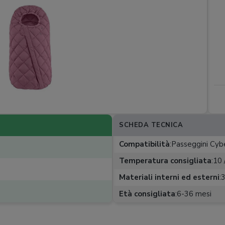
SCHEDA TECNICA
Compatibilità
:
Passeggini Cyb
Temperatura consigliata
:
10 
Materiali interni ed esterni
:
3
Età consigliata
:
6-36 mesi