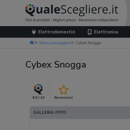
Elettrodomestici
Elettronica
Sacco passeggino
Cybex Snogga
Cybex Snogga
8.5 / 10
Recensisci
GALLERIA FOTO