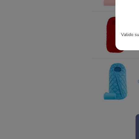
Valido su