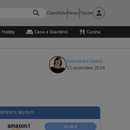
Classifiche
News
Tester
e Hobby
Casa e Giardino
Cucina
Alessandra Zunino
12 novembre 2024
OFFERTE NUOVO
49,00 €