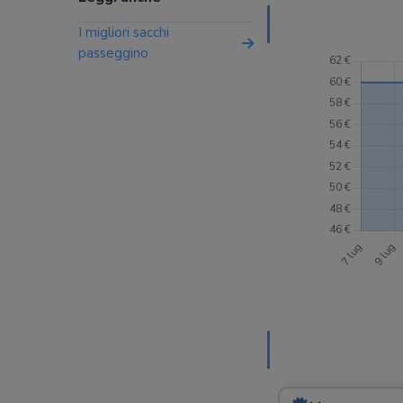
I migliori sacchi
passeggino