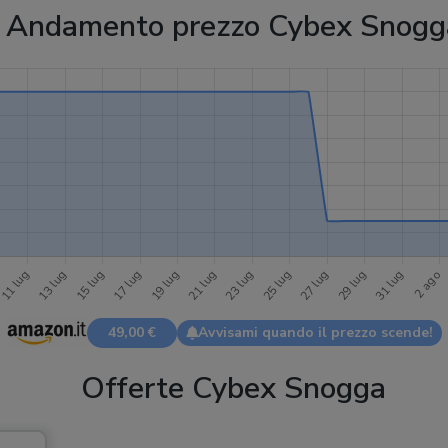
Andamento prezzo Cybex Snogg
49,00 €
Avvisami quando il prezzo scende!
Offerte Cybex Snogga