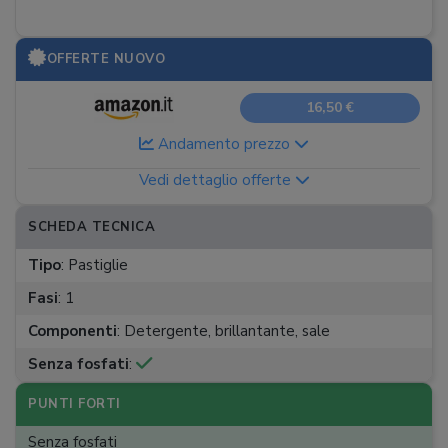
OFFERTE NUOVO
16,50 €
Andamento prezzo
Vedi dettaglio offerte
SCHEDA TECNICA
Tipo
:
Pastiglie
Fasi
:
1
Componenti
:
Detergente, brillantante, sale
Senza fosfati
:
PUNTI FORTI
Senza fosfati