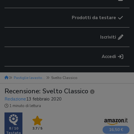
Prodotti da testare
Iscriviti
Accedi
Pastiglie lavastoviglie
Svelto Classico
Recensione: Svelto Classico
Redazione
13 febbraio 2020
1 minuto di lettura
8 / 10
3.7 / 5
16,50 €