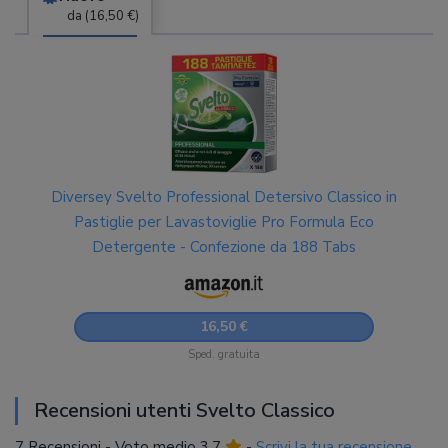
da (16,50 €)
Diversey Svelto Professional Detersivo Classico in
Pastiglie per Lavastoviglie Pro Formula Eco
Detergente - Confezione da 188 Tabs
16,50 €
Sped. gratuita
Recensioni utenti Svelto Classico
7 Recensioni -
Voto medio 3,7
-
Scrivi la tua recensione