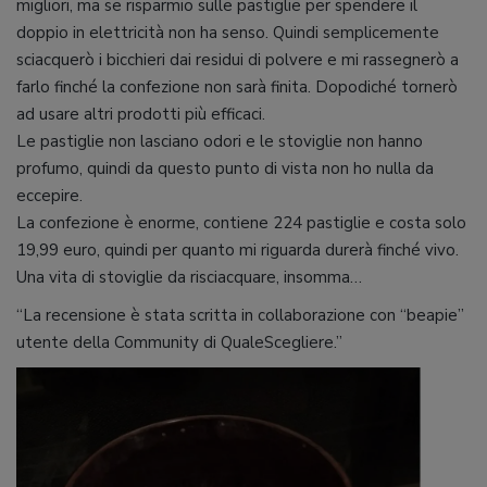
migliori, ma se risparmio sulle pastiglie per spendere il
doppio in elettricità non ha senso. Quindi semplicemente
sciacquerò i bicchieri dai residui di polvere e mi rassegnerò a
farlo finché la confezione non sarà finita. Dopodiché tornerò
ad usare altri prodotti più efficaci.
Le pastiglie non lasciano odori e le stoviglie non hanno
profumo, quindi da questo punto di vista non ho nulla da
eccepire.
La confezione è enorme, contiene 224 pastiglie e costa solo
19,99 euro, quindi per quanto mi riguarda durerà finché vivo.
Una vita di stoviglie da risciacquare, insomma…
“La recensione è stata scritta in collaborazione con “beapie”
utente della Community di QualeScegliere.”