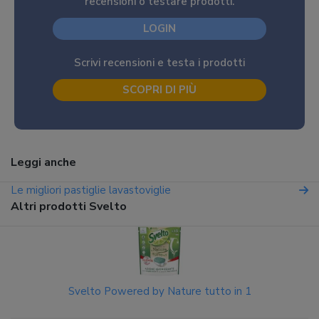
recensioni o testare prodotti.
LOGIN
Scrivi recensioni e testa i prodotti
SCOPRI DI PIÙ
Leggi anche
Le migliori pastiglie lavastoviglie
Altri prodotti Svelto
Svelto Powered by Nature tutto in 1