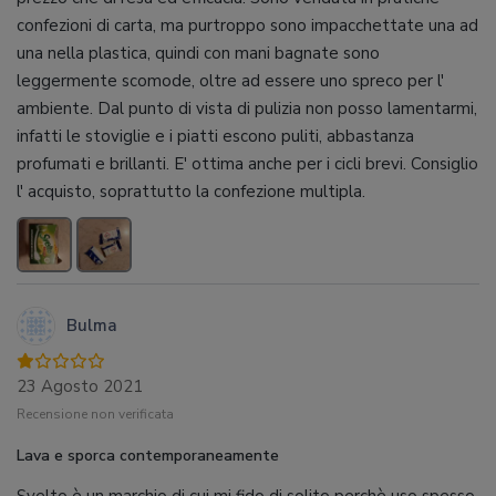
confezioni di carta, ma purtroppo sono impacchettate una ad
una nella plastica, quindi con mani bagnate sono
leggermente scomode, oltre ad essere uno spreco per l'
ambiente. Dal punto di vista di pulizia non posso lamentarmi,
infatti le stoviglie e i piatti escono puliti, abbastanza
profumati e brillanti. E' ottima anche per i cicli brevi. Consiglio
l' acquisto, soprattutto la confezione multipla.
Bulma
23 Agosto 2021
Recensione non verificata
Lava e sporca contemporaneamente
Svelto è un marchio di cui mi fido di solito perchè uso spesso