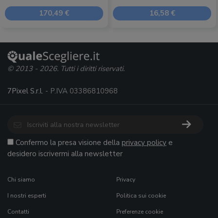
170,49 €
16,58 €
© 2013 - 2026. Tutti i diritti riservati.
7Pixel S.r.l.
- P.IVA 03386810968
Confermo la presa visione della
privacy policy
e
desidero iscrivermi alla newsletter
Chi siamo
Privacy
I nostri esperti
Politica sui cookie
Contatti
Preferenze cookie