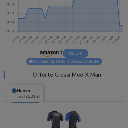
91,33 €
Avvisami quando il prezzo scende!
Offerte Cressi Med X Man
Nuovo
da (91,33 €)