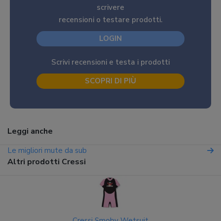
scrivere
recensioni o testare prodotti.
LOGIN
Scrivi recensioni e testa i prodotti
SCOPRI DI PIÙ
Leggi anche
Le migliori mute da sub
Altri prodotti Cressi
Cressi Smoby Wetsuit