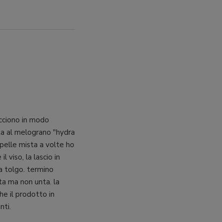
acciono in modo
ta al melograno "hydra
 pelle mista a volte ho
 viso, la lascio in
a tolgo. termino
ta ma non unta. la
he il prodotto in
nti.