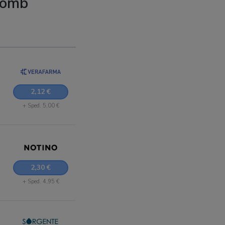
Bomb
2,12 €
+ Sped. 5,00 €
2,30 €
+ Sped. 4,95 €