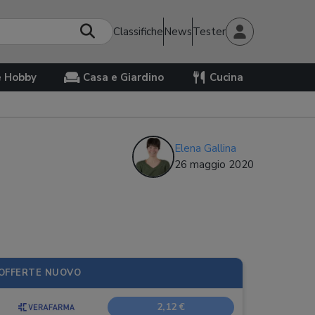
Classifiche
News
Tester
e Hobby
Casa e Giardino
Cucina
Elena Gallina
26 maggio 2020
OFFERTE NUOVO
2,12 €