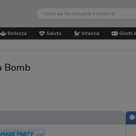
Bellezza
Salute
Infanzia
Giochi 
ra Bomb