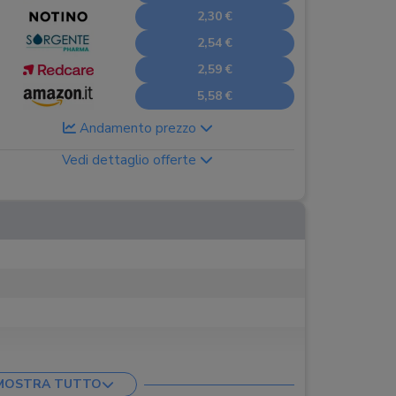
2,30 €
2,54 €
2,59 €
5,58 €
Andamento prezzo
Vedi dettaglio offerte
2/settimana
MOSTRA TUTTO