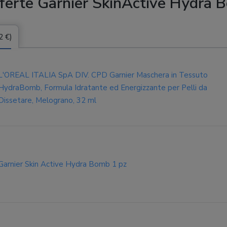
ferte Garnier SkinActive Hydra 
2 €)
L'OREAL ITALIA SpA DIV. CPD Garnier Maschera in Tessuto
HydraBomb, Formula Idratante ed Energizzante per Pelli da
Dissetare, Melograno, 32 ml
Garnier Skin Active Hydra Bomb 1 pz