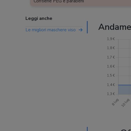
Contiene PEG e parabeni
Leggi anche
Andamen
Le migliori maschere viso