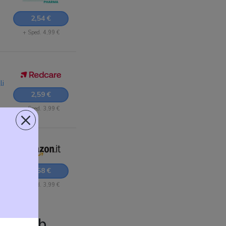
2,54 €
+ Sped. 4,99 €
li
2,59 €
+ Sped. 3,99 €
×
5,58 €
+ Sped. 3,99 €
ra Bomb