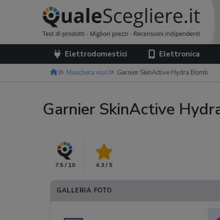
Elettrodomestici
Elettronica
Maschera viso
Garnier SkinActive Hydra Bomb
Garnier SkinActive Hyd
7.5 / 10
4.3 / 5
GALLERIA FOTO