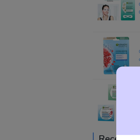
Recension